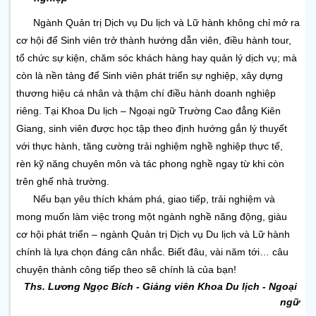
Ngành
Quản trị Dịch vụ Du lịch và Lữ hành không chỉ mở ra 
cơ hội để Sinh viên trở thành hướng dẫn viên, điều hành tour, 
tổ chức sự kiện, chăm sóc khách hàng hay quản lý dịch vụ; mà 
còn là nền tảng để Sinh viên phát triển sự nghiệp, xây dựng 
thương hiệu cá nhân và thậm chí điều hành doanh nghiệp 
riêng. 
Tại Khoa Du lịch – Ngoại ngữ Trường Cao đẳng Kiên 
Giang, sinh viên được học tập theo định hướng
gắn lý thuyết 
với thực hành,
tăng cường trải nghiệm nghề nghiệp thực tế, 
rèn kỹ năng chuyên môn và tác phong nghề ngay từ khi còn 
trên ghế nhà trường.
Nếu bạn yêu thích khám phá, giao tiếp, trải nghiệm và 
mong muốn làm việc trong một ngành nghề năng động, giàu 
cơ hội phát triển – ngành Quản trị Dịch vụ Du lịch và Lữ hành 
chính là lựa chọn đáng cân nhắc. 
Biết đâu, vài năm tới… câu 
chuyện thành công tiếp theo sẽ chính là của bạn!
Ths. Lương Ngọc Bích
 - Giảng viên Khoa Du lịch - Ngoại 
ngữ