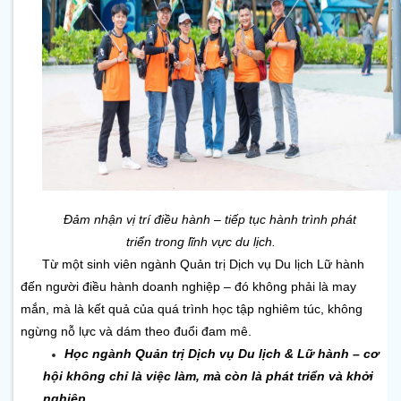
Đảm nhận vị trí điều hành – tiếp tục hành trình phát 
triển 
trong lĩnh vực du lịch.
Từ một sinh viên ngành Quản trị Dịch vụ Du lịch Lữ hành 
đến người điều hành doanh nghiệp – đó không phải là may 
mắn, mà là kết quả của quá trình học tập nghiêm túc, không 
ngừng nỗ lực và dám theo đuổi đam mê.
Học ngành Quản trị Dịch vụ Du lịch & Lữ hành – cơ 
hội không chỉ là việc làm, mà còn là phát triển và khởi 
nghiệp