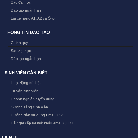
Sau đại học
Đào tạo ngắn hạn
Lái xe hạng A1, A2 và Ô tô
THÔNG TIN ĐÀO TẠO
Chính quy
Sau đại học
Đào tạo ngắn hạn
SINH VIÊN CẦN BIẾT
Hoạt động nổi bật
Tư vấn sinh viên
Doanh nghiệp tuyển dụng
Gương sáng sinh viên
Hướng dẫn sử dụng Email KGC
Đề nghị cấp lại mật khẩu email/QLĐT
LIÊN HỆ