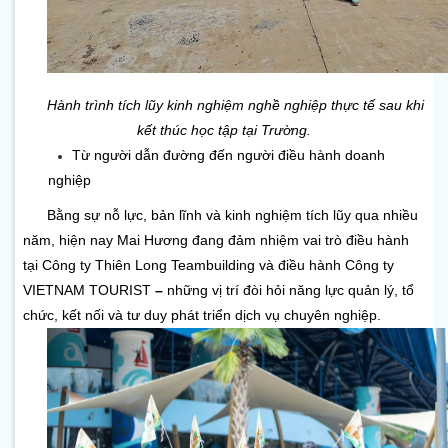
Hành trình tích lũy kinh nghiệm nghề nghiệp thực tế sau khi 
kết thúc học tập tại Trường.
Từ người dẫn đường đến người điều hành doanh 
nghiệp
Bằng sự nỗ lực, bản lĩnh và kinh nghiệm tích lũy qua nhiều 
năm, hiện nay Mai Hương
đang đảm nhiệm vai trò
điều hành 
tại Công ty Thiên Long Teambuilding
và điều hành Công ty 
VIETNAM TOURIST
 – 
những vị trí đòi hỏi năng lực quản lý, tổ 
chức, kết nối và tư duy phát triển dịch vụ chuyên nghiệp.