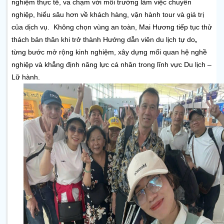
nghiệm thực tế, va chạm với môi trường làm việc chuyên 
nghiệp, hiểu sâu hơn về khách hàng, vận hành tour và giá trị 
của dịch vụ.  
Không chọn vùng an toàn, Mai Hương tiếp tục thử 
thách bản thân khi trở thành
Hướng dẫn viên du lịch tự do
, 
từng bước mở rộng kinh nghiệm, xây dựng mối quan hệ nghề 
nghiệp và khẳng định năng lực cá nhân trong lĩnh vực Du lịch – 
Lữ hành.