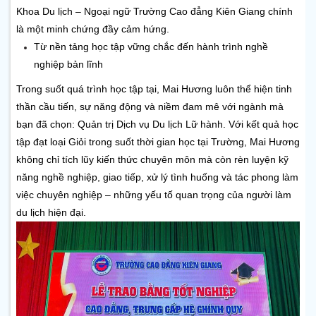
Khoa Du lịch – Ngoại ngữ Trường Cao đẳng Kiên Giang chính 
là một minh chứng đầy cảm hứng.
Từ nền tảng học tập vững chắc đến hành trình nghề 
nghiệp bản lĩnh
Trong suốt quá trình học tập tại, Mai Hương luôn thể hiện tinh 
thần cầu tiến, sự năng động và niềm đam mê với ngành mà 
bạn đã chọn: Quản trị Dịch vụ Du lịch Lữ hành. Với kết quả học 
tập đạt loại Giỏi trong suốt thời gian học tại Trường,
Mai Hương 
không chỉ tích lũy kiến thức chuyên môn mà còn rèn luyện kỹ 
năng nghề nghiệp, giao tiếp, xử lý tình huống và tác phong làm 
việc chuyên nghiệp – những yếu tố quan trọng của người làm 
du lịch hiện đại.