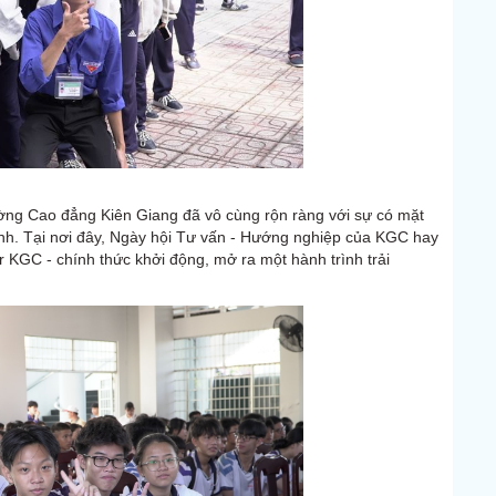
ờng Cao đẳng Kiên Giang đã vô cùng rộn ràng với sự có mặt
ỉnh. Tại nơi đây, Ngày hội Tư vấn - Hướng nghiệp của KGC hay
 KGC - chính thức khởi động, mở ra một hành trình trải