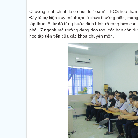
Chương trình chính là cơ hội để “team” THCS hóa thân 
Đây là sự kiện quy mô được tổ chức thường niên, mang
tập thực tế, từ đó từng bước định hình rõ ràng hơn co
phá 17 ngành mà trường đang đào tạo, các bạn còn được 
học tập tiên tiến của các khoa chuyên môn.