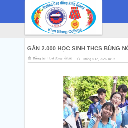
GẦN 2.000 HỌC SINH THCS BÙNG N
Đăng tại
Hoạt động nổi bật
Tháng 4 12, 2026 10:07