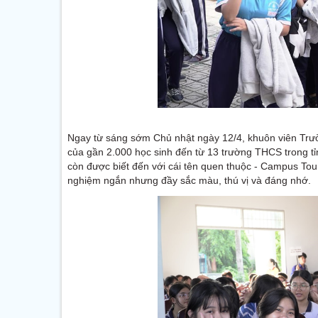
Ngay từ sáng sớm Chủ nhật ngày 12/4, khuôn viên Trư
của gần 2.000 học sinh đến từ 13 trường THCS trong t
còn được biết đến với cái tên quen thuộc - Campus Tour
nghiệm ngắn nhưng đầy sắc màu, thú vị và đáng nhớ.