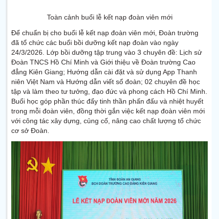
Toàn cảnh buổi lễ kết nạp đoàn viên mới
Để chuẩn bị cho buổi lễ kết nạp đoàn viên mới, Đoàn trường
đã tổ chức các buổi bồi dưỡng kết nạp đoàn vào ngày
24/3/2026. Lớp bồi dưỡng tập trung vào 3 chuyên đề: Lịch sử
Đoàn TNCS Hồ Chí Minh và Giới thiệu về Đoàn trường Cao
đẳng Kiên Giang; Hướng dẫn cài đặt và sử dụng App Thanh
niên Việt Nam và Hướng dẫn viết sổ đoàn; 02 chuyên đề học
tập và làm theo tư tưởng, đạo đức và phong cách Hồ Chí Minh.
Buổi học góp phần thúc đẩy tinh thần phấn đấu và nhiệt huyết
trong mỗi đoàn viên, đồng thời gắn việc kết nạp đoàn viên mới
với công tác xây dựng, củng cố, nâng cao chất lượng tổ chức
cơ sở Đoàn.