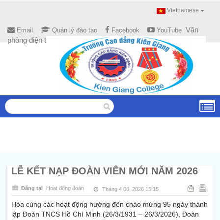
Vietnamese
Văn
Email
Quản lý đào tạo
Facebook
YouTube
phòng điện tử
LỄ KẾT NẠP ĐOÀN VIÊN MỚI NĂM 2026
Đăng tại
Hoạt động đoàn
Tháng 4 06, 2026 15:15
Hòa cùng các hoạt động hướng đến chào mừng 95 ngày thành
lập Đoàn TNCS Hồ Chí Minh (26/3/1931 – 26/3/2026), Đoàn