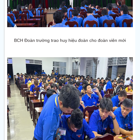
BCH Đoàn trường trao huy hiệu đoàn cho đoàn viên mới