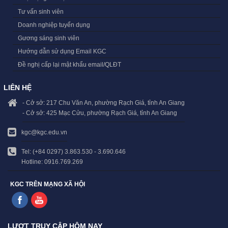
Tư vấn sinh viên
Doanh nghiệp tuyển dụng
Gương sáng sinh viên
Hướng dẫn sử dụng Email KGC
Đề nghị cấp lại mật khẩu email/QLĐT
LIÊN HỆ
- Cở sở: 217 Chu Văn An, phường Rạch Giá, tỉnh An Giang
- Cở sở: 425 Mạc Cửu, phường Rạch Giá, tỉnh An Giang
kgc@kgc.edu.vn
Tel: (+84 0297) 3.863.530 - 3.690.646
Hotline: 0916.769.269
KGC TRÊN MẠNG XÃ HỘI
LƯỢT TRUY CẬP HÔM NAY