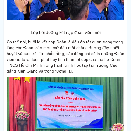
Lớp bồi dưỡng kết nạp đoàn viên mới
Có thể nói, buổi lễ kết nạp Đoàn là dấu ấn rất quan trọng trong
lòng các Đoàn viên mới, mở đầu một chặng đường đầy nhiệt
huyết và sức trẻ. Tin chắc rằng, các đồng chí sẽ là những Đoàn
viên ưu tú và luôn phát huy tinh thần tốt đẹp của thế hệ Đoàn
TNCS Hồ Chí Minh trong hành trình học tập tại Trường Cao
đẳng Kiên Giang và trong tương lai.