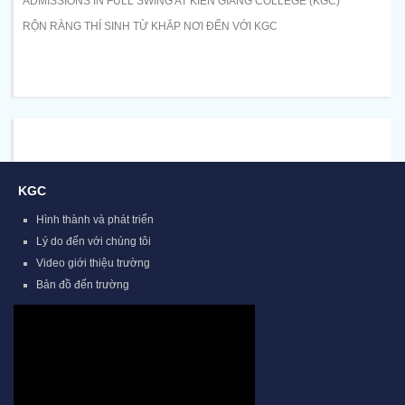
ADMISSIONS IN FULL SWING AT KIEN GIANG COLLEGE (KGC)
RỘN RÀNG THÍ SINH TỪ KHẮP NƠI ĐẾN VỚI KGC
KGC
Hình thành và phát triển
Lý do đến với chúng tôi
Video giới thiệu trường
Bản đồ đến trường