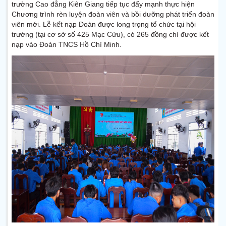
trường Cao đẳng Kiên Giang tiếp tục đẩy mạnh thực hiện
Chương trình rèn luyện đoàn viên và bồi dưỡng phát triển đoàn
viên mới. Lễ kết nạp Đoàn được long trọng tổ chức tại hội
trường (tại cơ sở số 425 Mạc Cửu), có 265 đồng chí được kết
nạp vào Đoàn TNCS Hồ Chí Minh.