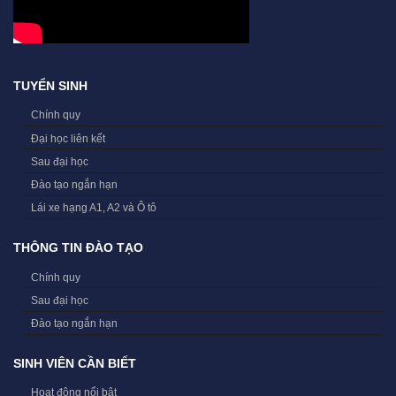
TUYỂN SINH
Chính quy
Đại học liên kết
Sau đại học
Đào tạo ngắn hạn
Lái xe hạng A1, A2 và Ô tô
THÔNG TIN ĐÀO TẠO
Chính quy
Sau đại học
Đào tạo ngắn hạn
SINH VIÊN CẦN BIẾT
Hoạt động nổi bật