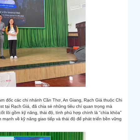
iám đốc các chi nhánh Cần Thơ, An Giang, Rạch Giá thuộc Chi
 tại Rạch Giá, đã chia sẻ những tiêu chí quan trọng mà
t lõi gồm kỹ năng, thái độ, tính phù hợp chính là “chìa khóa”
 mạnh về kỹ năng giao tiếp và thái độ để phát triển bền vững