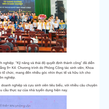
 nghiệp: “Kỹ năng và thái độ quyết định thành công” đã diễn
 đẳng 9+ K4. Chương trình do Phòng Công tác sinh viên, Khoa
 tổ chức, mang đến nhiều góc nhìn thực tế và hữu ích cho
ên nghiệp.
 doanh nghiệp và cựu sinh viên tiêu biểu, với nhiều câu chuyện
yêu cầu thực sự của nhà tuyển dụng hiện nay.