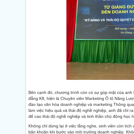
Bên cạnh đó, chương trình còn có sự góp mặt của anh
đẳng K8, hiện là Chuyên viên Marketing Ô tô Năng Lượ
đào tạo văn hóa doanh nghiệp và marketing.Thông qua 
làm việc hiệu quả và thái độ nghề nghiệp, anh đã chỉ r
để cao thái độ nghề nghiệp và tinh thần chủ động học h
Không chỉ dừng lại ở việc lắng nghe, sinh viên còn tích
băn khoăn khi bước vào môi trường doanh nghiệp. Không 