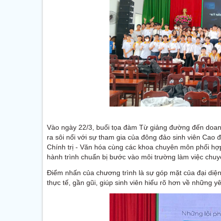
Vào ngày 22/3, buổi tọa đàm Từ giảng đường đến doanh
ra sôi nổi với sự tham gia của đông đảo sinh viên Cao
Chính trị - Văn hóa cùng các khoa chuyên môn phối hợp
hành trình chuẩn bị bước vào môi trường làm việc chuy
Điểm nhấn của chương trình là sự góp mặt của đại diện
thực tế, gần gũi, giúp sinh viên hiểu rõ hơn về những 