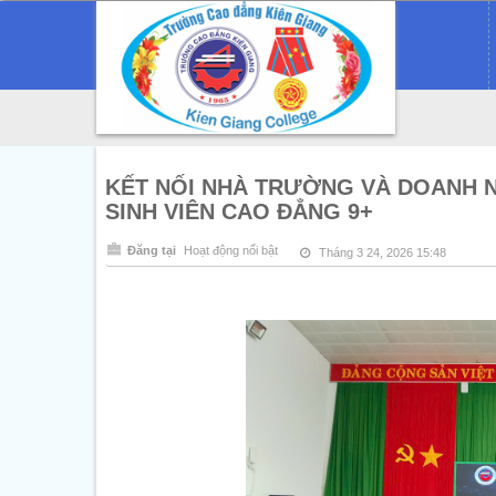
KẾT NỐI NHÀ TRƯỜNG VÀ DOANH 
SINH VIÊN CAO ĐẲNG 9+
Đăng tại
Hoạt động nổi bật
Tháng 3 24, 2026 15:48