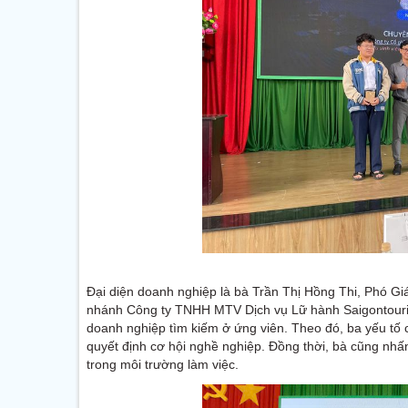
Đại diện doanh nghiệp là bà Trần Thị Hồng Thi, Phó G
nhánh Công ty TNHH MTV Dịch vụ Lữ hành Saigontourist
doanh nghiệp tìm kiếm ở ứng viên. Theo đó, ba yếu tố cố
quyết định cơ hội nghề nghiệp. Đồng thời, bà cũng nhấn
trong môi trường làm việc.