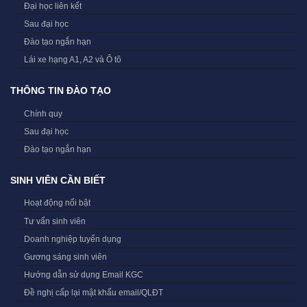
Đại học liên kết
Sau đại học
Đào tạo ngắn hạn
Lái xe hạng A1, A2 và Ô tô
THÔNG TIN ĐÀO TẠO
Chính quy
Sau đại học
Đào tạo ngắn hạn
SINH VIÊN CẦN BIẾT
Hoạt động nổi bật
Tư vấn sinh viên
Doanh nghiệp tuyển dụng
Gương sáng sinh viên
Hướng dẫn sử dụng Email KGC
Đề nghị cấp lại mật khẩu email/QLĐT