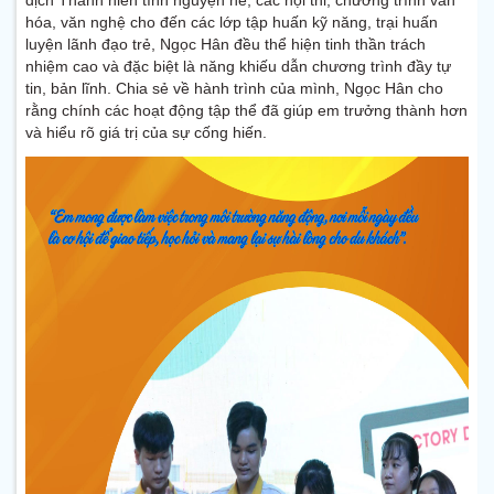
dịch Thanh niên tình nguyện hè, các hội thi, chương trình văn
hóa, văn nghệ cho đến các lớp tập huấn kỹ năng, trại huấn
luyện lãnh đạo trẻ, Ngọc Hân đều thể hiện tinh thần trách
nhiệm cao và đặc biệt là năng khiếu dẫn chương trình đầy tự
tin, bản lĩnh. Chia sẻ về hành trình của mình, Ngọc Hân cho
rằng chính các hoạt động tập thể đã giúp em trưởng thành hơn
và hiểu rõ giá trị của sự cống hiến.