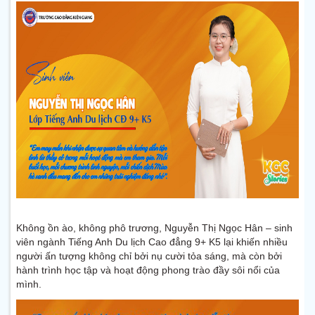
Không ồn ào, không phô trương, Nguyễn Thị Ngọc Hân – sinh
viên ngành Tiếng Anh Du lịch Cao đẳng 9+ K5 lại khiến nhiều
người ấn tượng không chỉ bởi nụ cười tỏa sáng, mà còn bởi
hành trình học tập và hoạt động phong trào đầy sôi nổi của
mình.