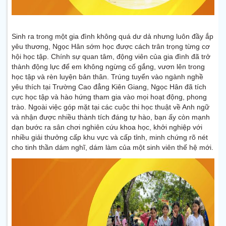
Sinh ra trong một gia đình không quá dư dả nhưng luôn đầy ắp
yêu thương, Ngọc Hân sớm học được cách trân trọng từng cơ
hội học tập. Chính sự quan tâm, động viên của gia đình đã trở
thành động lực để em không ngừng cố gắng, vươn lên trong
học tập và rèn luyện bản thân. Trúng tuyển vào ngành nghề
yêu thích tại Trường Cao đẳng Kiên Giang, Ngọc Hân đã tích
cực học tập và hào hứng tham gia vào mọi hoạt động, phong
trào. Ngoài việc góp mặt tại các cuộc thi học thuật về Anh ngữ
và nhận được nhiều thành tích đáng tự hào, bạn ấy còn mạnh
dạn bước ra sân chơi nghiên cứu khoa học, khởi nghiệp với
nhiều giải thưởng cấp khu vực và cấp tỉnh, minh chứng rõ nét
cho tinh thần dám nghĩ, dám làm của một sinh viên thế hệ mới.