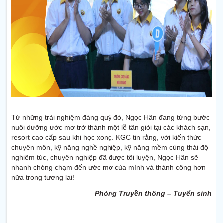
Từ những trải nghiệm đáng quý đó, Ngọc Hân đang từng bước
nuôi dưỡng ước mơ trở thành một lễ tân giỏi tại các khách sạn,
resort cao cấp sau khi học xong. KGC tin rằng, với kiến thức
chuyên môn, kỹ năng nghề nghiệp, kỹ năng mềm cùng thái độ
nghiêm túc, chuyên nghiệp đã được tôi luyện, Ngọc Hân sẽ
nhanh chóng chạm đến ước mơ của mình và thành công hơn
nữa trong tương lai!
Phòng Truyền thông – Tuyển sinh