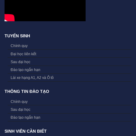
TUYỂN SINH
Chính quy
Đại học liên kết
Sau đại học
Đào tạo ngắn hạn
Lái xe hạng A1, A2 và Ô tô
THÔNG TIN ĐÀO TẠO
Chính quy
Sau đại học
Đào tạo ngắn hạn
SINH VIÊN CẦN BIẾT