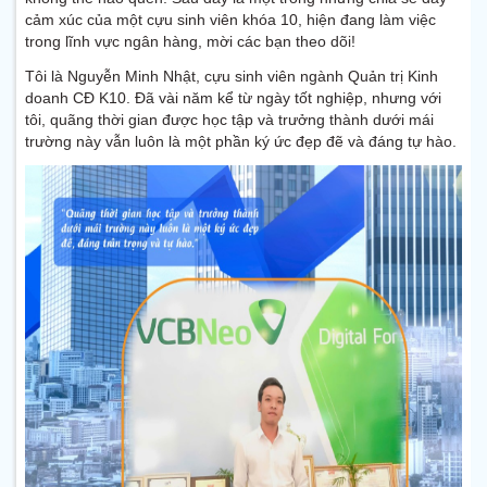
cảm xúc của một cựu sinh viên khóa 10, hiện đang làm việc
trong lĩnh vực ngân hàng, mời các bạn theo dõi!
Tôi là Nguyễn Minh Nhật, cựu sinh viên ngành Quản trị Kinh
doanh CĐ K10. Đã vài năm kể từ ngày tốt nghiệp, nhưng với
tôi, quãng thời gian được học tập và trưởng thành dưới mái
trường này vẫn luôn là một phần ký ức đẹp đẽ và đáng tự hào.