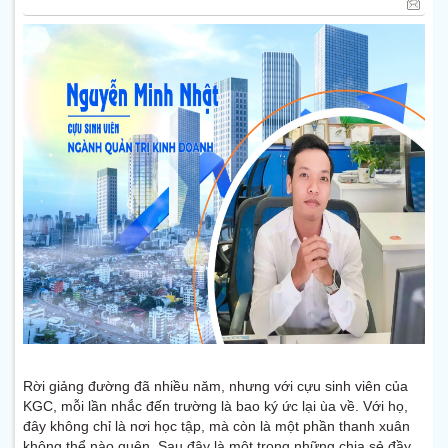
Rời giảng đường đã nhiều năm, nhưng với cựu sinh viên của
KGC, mỗi lần nhắc đến trường là bao ký ức lại ùa về. Với họ,
đây không chỉ là nơi học tập, mà còn là một phần thanh xuân
không thể nào quên. Sau đây là một trong những chia sẻ đầy