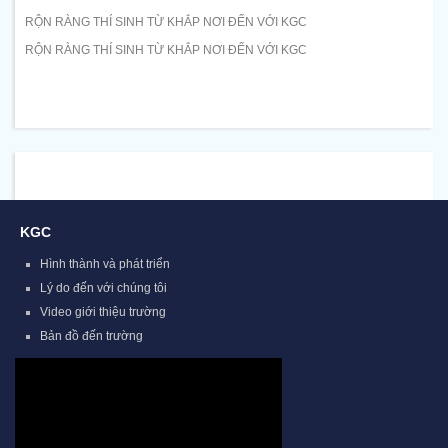
RỘN RÀNG THÍ SINH TỪ KHẮP NƠI ĐẾN VỚI KGC
RỘN RÀNG THÍ SINH TỪ KHẮP NƠI ĐẾN VỚI KGC
KGC
Hình thành và phát triển
Lý do đến với chúng tôi
Video giới thiệu trường
Bản đồ đến trường