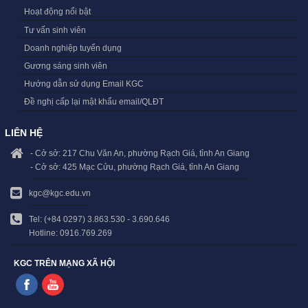
Hoạt động nổi bật
Tư vấn sinh viên
Doanh nghiệp tuyển dụng
Gương sáng sinh viên
Hướng dẫn sử dụng Email KGC
Đề nghị cấp lại mật khẩu email/QLĐT
LIÊN HỆ
- Cở sở: 217 Chu Văn An, phường Rạch Giá, tỉnh An Giang
- Cở sở: 425 Mạc Cửu, phường Rạch Giá, tỉnh An Giang
kgc@kgc.edu.vn
Tel: (+84 0297) 3.863.530 - 3.690.646
Hotline: 0916.769.269
KGC TRÊN MẠNG XÃ HỘI