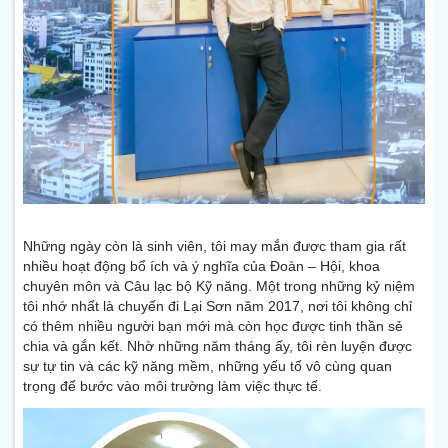
Những ngày còn là sinh viên, tôi may mắn được tham gia rất
nhiều hoạt động bổ ích và ý nghĩa của Đoàn – Hội, khoa
chuyên môn và Câu lạc bộ Kỹ năng. Một trong những kỷ niệm
tôi nhớ nhất là chuyến đi Lại Sơn năm 2017, nơi tôi không chỉ
có thêm nhiều người bạn mới mà còn học được tinh thần sẻ
chia và gắn kết. Nhờ những năm tháng ấy, tôi rèn luyện được
sự tự tin và các kỹ năng mềm, những yếu tố vô cùng quan
trọng để bước vào môi trường làm việc thực tế.