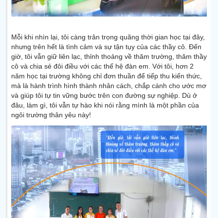
Mỗi khi nhìn lại, tôi càng trân trọng quãng thời gian học tại đây,
nhưng trên hết là tình cảm và sự tận tụy của các thầy cô. Đến
giờ, tôi vẫn giữ liên lạc, thỉnh thoảng về thăm trường, thăm thầy
cô và chia sẻ đôi điều với các thế hệ đàn em. Với tôi, hơn 2
năm học tại trường không chỉ đơn thuần để tiếp thu kiến thức,
mà là hành trình hình thành nhân cách, chắp cánh cho ước mơ
và giúp tôi tự tin vững bước trên con đường sự nghiệp. Dù ở
đâu, làm gì, tôi vẫn tự hào khi nói rằng mình là một phần của
ngôi trường thân yêu này!