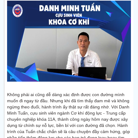
Không phải ai cũng dễ dàng xác định được con đường mình
muốn đi ngay từ đầu. Nhưng khi đã tìm thấy đam mê và không
ngừng theo đuổi, hành trình ấy thật sự rất đáng nhớ. Với Danh
Minh Tuấn, cựu sinh viên ngành Cơ khí động lực - Trung cấp
chuyên nghiệp khóa 11A, thành công ngày hôm nay được xây
dựng từ chính sự nỗ lực, bền bỉ với con đường đã chọn. Hành
trình của Tuấn chắc chắn sẽ là câu chuyện đầy cảm hứng, góp
phần tiếp thêm động lực cho các bạn trẻ đang loay hoay tìm