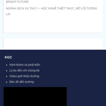
BRIGHT FUTURE
NGÀNH DỊCH VỤ THÚ Y – HỌC NGHỀ THIẾT THỰC, MỞ LỐI TƯƠNG
LAI
KGC
Hình thành và phát triển
Lý do đến với chúng tôi
Video giới thiệu trường
Bản đồ đến trường