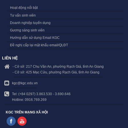
Hoạt động nổi bật
Tư vấn sinh viên
Doanh nghiệp tuyển dụng
Gương sáng sinh viên
Hướng dẫn sử dụng Email KGC
Đề nghị cấp lại mật khẩu email/QLĐT
LIÊN HỆ
- Cở sở: 217 Chu Văn An, phường Rạch Giá, tỉnh An Giang
- Cở sở: 425 Mạc Cửu, phường Rạch Giá, tỉnh An Giang
kgc@kgc.edu.vn
Tel: (+84 0297) 3.863.530 - 3.690.646
Hotline: 0916.769.269
KGC TRÊN MẠNG XÃ HỘI