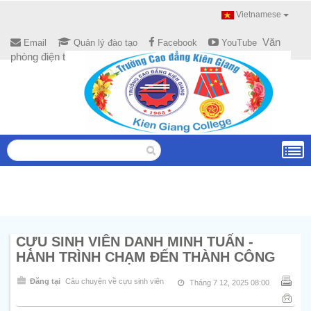
Vietnamese
Văn
Email
Quản lý đào tạo
Facebook
YouTube
phòng điện tử
CỰU SINH VIÊN DANH MINH TUẤN -
HÀNH TRÌNH CHẠM ĐẾN THÀNH CÔNG
Đăng tại
Câu chuyện về cựu sinh viên
Tháng 7 12, 2025 08:00