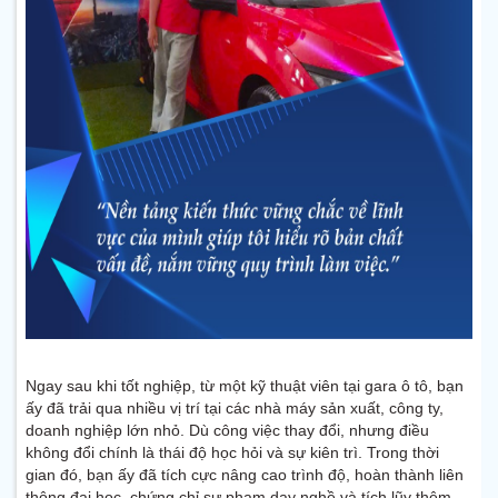
Ngay sau khi tốt nghiệp, từ một kỹ thuật viên tại gara ô tô, bạn
ấy đã trải qua nhiều vị trí tại các nhà máy sản xuất, công ty,
doanh nghiệp lớn nhỏ. Dù công việc thay đổi, nhưng điều
không đổi chính là thái độ học hỏi và sự kiên trì. Trong thời
gian đó, bạn ấy đã tích cực nâng cao trình độ, hoàn thành liên
thông đại học, chứng chỉ sư phạm dạy nghề và tích lũy thêm