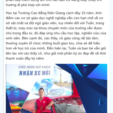
hướng đi phù hợp với mình.
Học tại Trường Cao đẳng Kiên Giang cách đây 15 năm, thời
điểm các cơ sở giáo dục nghề nghiệp vẫn còn hạn chế về cơ
sở vật chất và đội ngũ giáo viên, tuy nhiên đối với Tuấn, trang
thiết bị, máy móc tại khoa chuyên môn của trường vẫn được
chú trọng đầu tư, đủ đáp ứng nhu cầu học tập, nghiên cứu của
sinh viên. Bên cạnh đó, các thầy, cô giáo cũng rất tận tâm,
thường xuyên tổ chức những buổi giao lưu, chia sẻ để hiểu
hơn về học trò của mình. Đến hiện tại, Tuấn và bạn bè vẫn giữ
liên lạc với các thầy cô, như giữ một phần ký ức đẹp đẽ về thời
thanh xuân đầy kỷ niệm.