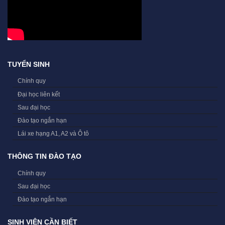
TUYỂN SINH
Chính quy
Đại học liên kết
Sau đại học
Đào tạo ngắn hạn
Lái xe hạng A1, A2 và Ô tô
THÔNG TIN ĐÀO TẠO
Chính quy
Sau đại học
Đào tạo ngắn hạn
SINH VIÊN CẦN BIẾT