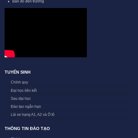
Bản đồ đến trường
TUYỂN SINH
Chính quy
Đại học liên kết
Sau đại học
Đào tạo ngắn hạn
Lái xe hạng A1, A2 và Ô tô
THÔNG TIN ĐÀO TẠO