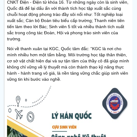
CNKT Điện - Điện tử khóa 16. Từ những ngày còn là sinh viên,
Quốc đã để lại dấu ấn với thành tích học tập xuất sắc cùng
chuỗi hoạt động phong trào đầy sôi nổi như: Tốt nghiệp loại
xuất sắc; Cán bộ Đoàn tiêu biểu cấp trường; Thanh niên tiên
tiến làm theo lời Bác; Sinh viên 5 tốt và nhiều thành tích xuất
sắc trong công tác Đoàn, Hội và phong trào sinh viên của
trường.
Nói về thanh xuân tại KGC, Quốc tâm đắc: “KGC là nơi cho
mình nhiều hơn một tấm bằng. Môi trường học tập thân thiện,
cơ sở vật chất hiện đại và sự tận tâm của thầy cô đã giúp mình
không chỉ vững về lý thuyết mà còn thành thạo kỹ năng thực
hành - hành trang vô giá, là nền tảng vững chắc giúp sinh viên
vững tin khi bước vào nghề.