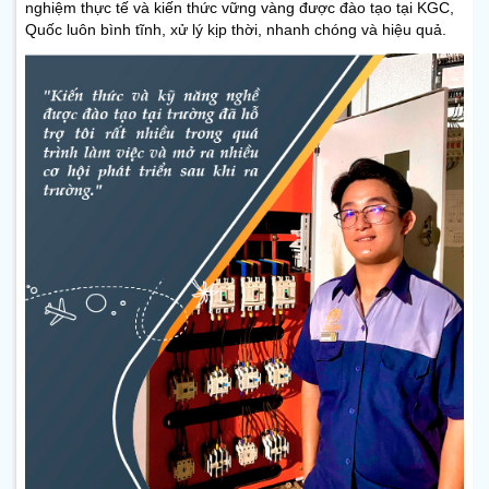
nghiệm thực tế và kiến thức vững vàng được đào tạo tại KGC,
Quốc luôn bình tĩnh, xử lý kịp thời, nhanh chóng và hiệu quả.