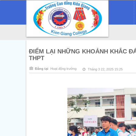
ĐIỂM LẠI NHỮNG KHOẢNH KHẮC Đ
THPT
Đăng tại
Hoạt động trường
Tháng 3 22, 2025 15:25