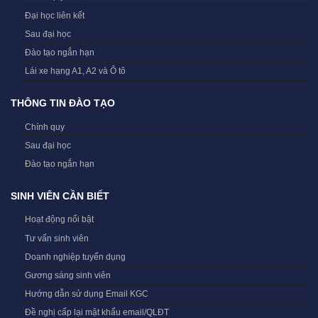
Đại học liên kết
Sau đại học
Đào tạo ngắn hạn
Lái xe hạng A1, A2 và Ô tô
THÔNG TIN ĐÀO TẠO
Chính quy
Sau đại học
Đào tạo ngắn hạn
SINH VIÊN CẦN BIẾT
Hoạt động nổi bật
Tư vấn sinh viên
Doanh nghiệp tuyển dụng
Gương sáng sinh viên
Hướng dẫn sử dụng Email KGC
Đề nghị cấp lại mật khẩu email/QLĐT