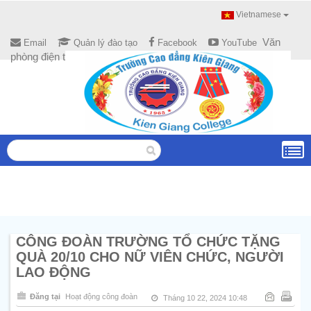
Vietnamese
Văn
Email
Quản lý đào tạo
Facebook
YouTube
phòng điện tử
CÔNG ĐOÀN TRƯỜNG TỔ CHỨC TẶNG
QUÀ 20/10 CHO NỮ VIÊN CHỨC, NGƯỜI
LAO ĐỘNG
Đăng tại
Hoạt động công đoàn
Tháng 10 22, 2024 10:48