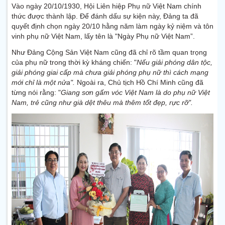
Vào ngày 20/10/1930, Hội Liên hiệp Phụ nữ Việt Nam chính
thức được thành lập. Để đánh dấu sự kiện này, Đảng ta đã
quyết định chọn ngày 20/10 hằng năm làm ngày kỷ niệm và tôn
vinh phụ nữ Việt Nam, lấy tên là "Ngày Phụ nữ Việt Nam”.
Như Đảng Cộng Sản Việt Nam cũng đã chỉ rõ tầm quan trọng
của phụ nữ trong thời kỳ kháng chiến: "
Nếu giải phóng dân tộc,
giải phóng giai cấp mà chưa giải phóng phụ nữ thì cách mạng
mới chỉ là một nửa".
Ngoài ra, Chủ tịch Hồ Chí Minh cũng đã
từng nói rằng: "
Giang sơn gấm vóc Việt Nam là do phụ nữ Việt
Nam, trẻ cũng như già dệt thêu mà thêm tốt đẹp, rực rỡ".