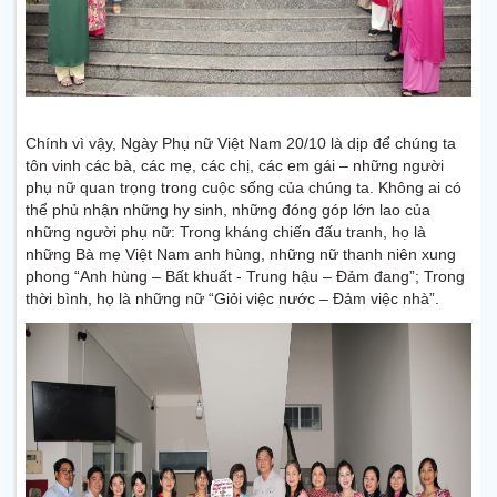
Chính vì vậy, Ngày Phụ nữ Việt Nam 20/10 là dịp để chúng ta
tôn vinh các bà, các mẹ, các chị, các em gái – những người
phụ nữ quan trọng trong cuộc sống của chúng ta. Không ai có
thể phủ nhận những hy sinh, những đóng góp lớn lao của
những người phụ nữ: Trong kháng chiến đấu tranh, họ là
những Bà mẹ Việt Nam anh hùng, những nữ thanh niên xung
phong “Anh hùng – Bất khuất - Trung hậu – Đảm đang”; Trong
thời bình, họ là những nữ “Giỏi việc nước – Đảm việc nhà”.