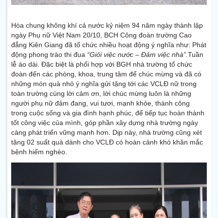
Hòa chung không khí cả nước kỷ niệm 94 năm ngày thành lập
ngày Phụ nữ Việt Nam 20/10, BCH Công đoàn trường Cao
đẳng Kiên Giang đã tổ chức nhiều hoạt động ý nghĩa như: Phát
động phong trào thi đua
“Giỏi việc nước – Đảm việc nhà”.
Tuần
lễ áo dài. Đặc biệt là phối hợp với BGH nhà trường tổ chức
đoàn đến các phòng, khoa, trung tâm để chúc mừng và đã có
những món quà nhỏ ý nghĩa gửi tặng tới các VCLĐ nữ trong
toàn trường cùng lời cảm ơn, lời chúc mừng luôn là những
người phụ nữ đảm đang, vui tươi, mạnh khỏe, thành công
trong cuộc sống và gia đình hạnh phúc, để tiếp tục hoàn thành
tốt công việc của mình, góp phần xây dựng nhà trường ngày
càng phát triển vững mạnh hơn.
Dịp này, nhà trường cũng xét
tặng 02 suất quà dành cho VCLĐ có hoàn cảnh khó khăn mắc
bệnh hiểm nghèo.