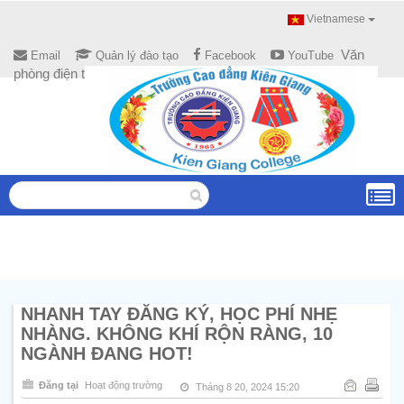
Vietnamese
Văn
Email
Quản lý đào tạo
Facebook
YouTube
phòng điện tử
NHANH TAY ĐĂNG KÝ, HỌC PHÍ NHẸ
NHÀNG. KHÔNG KHÍ RỘN RÀNG, 10
NGÀNH ĐANG HOT!
Đăng tại
Hoạt động trường
Tháng 8 20, 2024 15:20