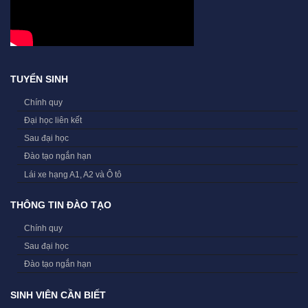
TUYỂN SINH
Chính quy
Đại học liên kết
Sau đại học
Đào tạo ngắn hạn
Lái xe hạng A1, A2 và Ô tô
THÔNG TIN ĐÀO TẠO
Chính quy
Sau đại học
Đào tạo ngắn hạn
SINH VIÊN CẦN BIẾT