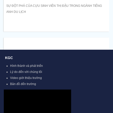
SỰ ĐỘT PHÁ CỦA CỰU SINH VIÊN THỊ ĐẬU TRONG NGÀNH TIẾNG
ANH DU LỊCH
KGC
Hình thành và phát triển
Lý do đến với chúng tôi
Video giới thiệu trường
Bản đồ đến trường