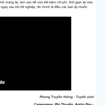
h mang lại, làm sao để vừa tiết kiệm chi phí, thời gian lại vừa
ngay sau khi tốt nghiệp, đó chính là điều các bạn ấy muốn
Phòng Truyền thông - Tuyển sinh
Cameraman: Phi Thuyền, Antôn Bảo -