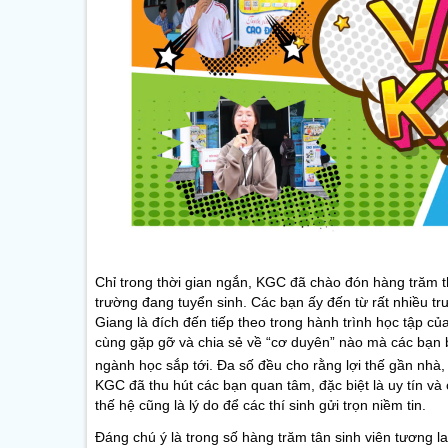
Chỉ trong thời gian ngắn, KGC đã chào đón hàng trăm 
trường đang tuyển sinh. Các bạn ấy đến từ rất nhiều 
Giang là đích đến tiếp theo trong hành trình học tập c
cùng gặp gỡ và chia sẻ về “cơ duyên” nào mà các bạn bi
ngành học sắp tới. Đa số đều cho rằng lợi thế gần nhà,
KGC đã thu hút các bạn quan tâm, đặc biệt là uy tín v
thế hệ cũng là lý do để các thí sinh gửi trọn niềm tin.
Đáng chú ý là trong số hàng trăm tân sinh viên tương l