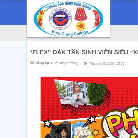
“FLEX” DÀN TÂN SINH VIÊN SIÊU “X
Đăng tại
Hoạt động trường
Tháng 8 05, 2024 15:58