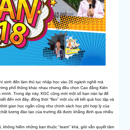
thí sinh đến làm thủ tục nhập học vào 26 ngành nghề mà
trường phổ thông khác nhau nhưng đều chọn Cao đẳng Kiên
ủa mình. Trong dịp này, KGC cũng mời một số bạn nán lại để
ết đến nơi đây, đồng thời “flex” một xíu về kết quả
học tập và
 thời gian học ngắn cũng như chính sách học phí hợp lý của
à chất lượng đào tạo của trường đã được khẳng định qua nhiều
ai, không hiếm những bạn thuộc “team” khá, giỏi vẫn quyết tâm