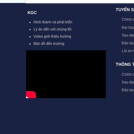
TUYỂN S
KGC
Chính 
Hình thành và phát triển
Đại học
Lý do đến với chúng tôi
Sau đạ
Video giới thiệu trường
Đào tạ
Bản đồ đến trường
Lái xe 
THÔNG T
Chính 
Sau đạ
Đào tạ