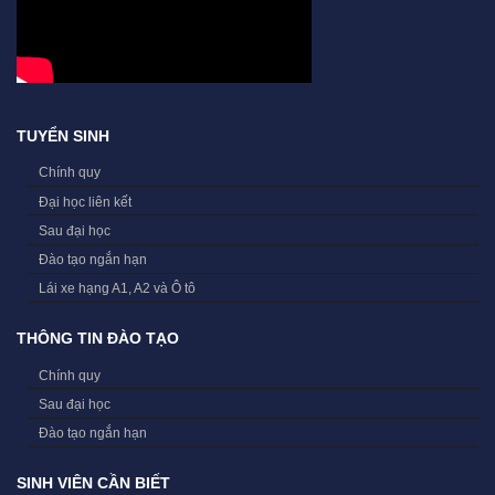
TUYỂN SINH
Chính quy
Đại học liên kết
Sau đại học
Đào tạo ngắn hạn
Lái xe hạng A1, A2 và Ô tô
THÔNG TIN ĐÀO TẠO
Chính quy
Sau đại học
Đào tạo ngắn hạn
SINH VIÊN CẦN BIẾT