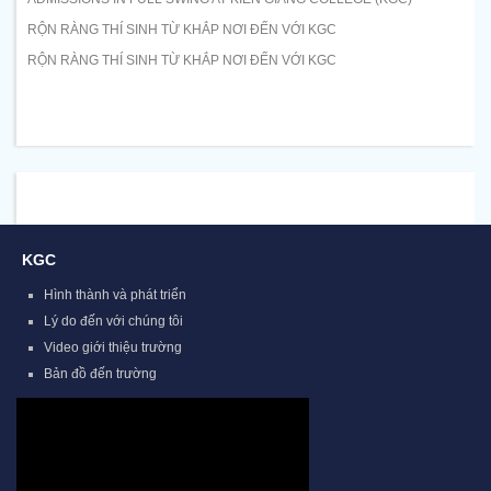
RỘN RÀNG THÍ SINH TỪ KHẮP NƠI ĐẾN VỚI KGC
RỘN RÀNG THÍ SINH TỪ KHẮP NƠI ĐẾN VỚI KGC
KGC
Hình thành và phát triển
Lý do đến với chúng tôi
Video giới thiệu trường
Bản đồ đến trường