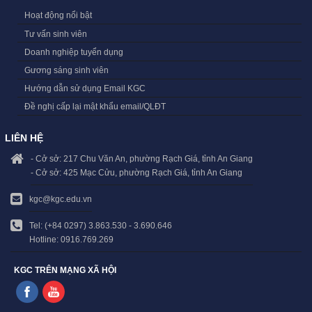
Hoạt động nổi bật
Tư vấn sinh viên
Doanh nghiệp tuyển dụng
Gương sáng sinh viên
Hướng dẫn sử dụng Email KGC
Đề nghị cấp lại mật khẩu email/QLĐT
LIÊN HỆ
- Cở sở: 217 Chu Văn An, phường Rạch Giá, tỉnh An Giang
- Cở sở: 425 Mạc Cửu, phường Rạch Giá, tỉnh An Giang
kgc@kgc.edu.vn
Tel: (+84 0297) 3.863.530 - 3.690.646
Hotline: 0916.769.269
KGC TRÊN MẠNG XÃ HỘI