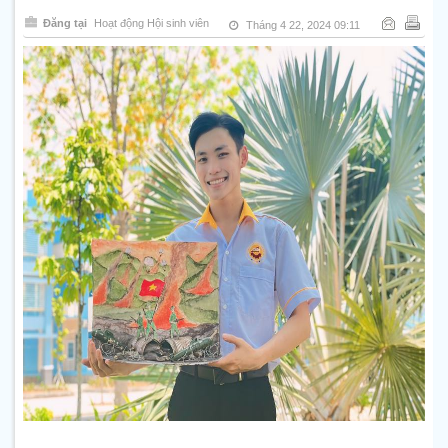
Đăng tại
Hoạt động Hội sinh viên
Tháng 4 22, 2024 09:11