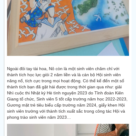
Ngoài đôi tay tài hoa, Nô còn là một sinh viên chăm chỉ với
thành tích học lực giỏi 2 năm liền và là cán bộ Hội sinh viên
năng nổ, tích cực trong mọi hoạt động. Có thể kể đến một số
thành tích bạn đã gặt hái được trong thời gian qua như: giải
Nhì cuộc thi Nhật ký Hè tình nguyện 2023 do Tỉnh đoàn Kiên
Giang tổ chức, Sinh viên 5 tốt cấp trường năm học 2022-2023,
Gương mặt trẻ tiêu biểu cấp trường năm 2024, giấy khen Hội
sinh viên trường với thành tích xuất sắc trong công tác Hội và
phong trào sinh viên năm 2023…