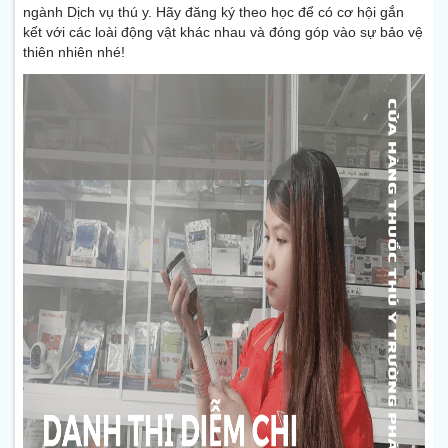
ngành Dịch vụ thú y. Hãy đăng ký theo học để có cơ hội gắn
kết với các loài động vật khác nhau và đóng góp vào sự bảo vệ
thiên nhiên nhé!