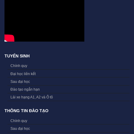
TUYỂN SINH
Chính quy
Đại học liên kết
Sau đại học
Đào tạo ngắn hạn
Lái xe hạng A1, A2 và Ô tô
THÔNG TIN ĐÀO TẠO
Chính quy
Sau đại học