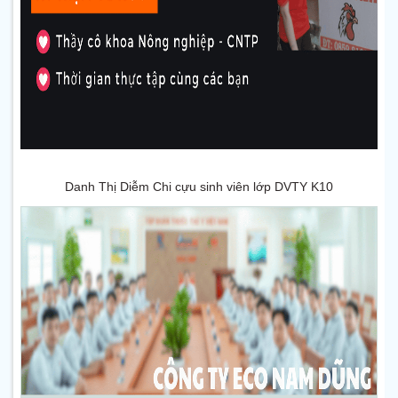
Danh Thị Diễm Chi cựu sinh viên lớp DVTY K10