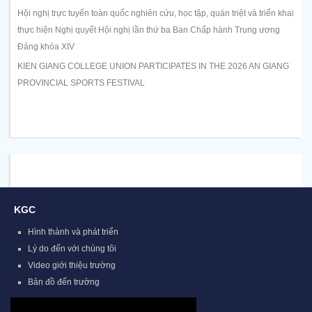
Hội nghị trực tuyến toàn quốc nghiên cứu, học tập, quán triệt và triển khai
thực hiện Nghị quyết Hội nghị lần thứ ba Ban Chấp hành Trung ương
Đảng khóa XIV
KIEN GIANG COLLEGE UNION PARTICIPATES IN THE 2026 AN GIANG
PROVINCIAL SPORTS FESTIVAL
KGC
Hình thành và phát triển
Lý do đến với chúng tôi
Video giới thiệu trường
Bản đồ đến trường