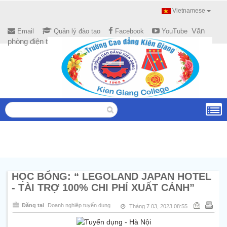
Vietnamese
Văn
Email
Quản lý đào tạo
Facebook
YouTube
phòng điện tử
HỌC BỔNG: “ LEGOLAND JAPAN HOTEL
- TÀI TRỢ 100% CHI PHÍ XUẤT CẢNH”
Đăng tại
Doanh nghiệp tuyển dụng
Tháng 7 03, 2023 08:55