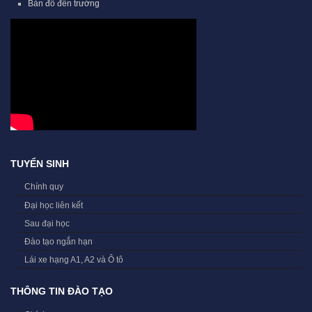
Bản đồ đến trường
TUYỂN SINH
Chính quy
Đại học liên kết
Sau đại học
Đào tạo ngắn hạn
Lái xe hạng A1, A2 và Ô tô
THÔNG TIN ĐÀO TẠO