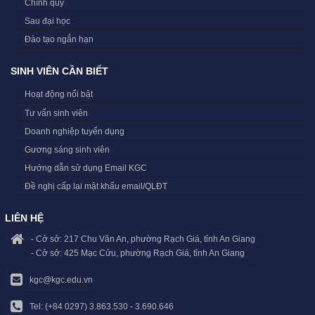
Chính quy
Sau đại học
Đào tạo ngắn hạn
SINH VIÊN CẦN BIẾT
Hoạt động nổi bật
Tư vấn sinh viên
Doanh nghiệp tuyển dụng
Gương sáng sinh viên
Hướng dẫn sử dụng Email KGC
Đề nghị cấp lại mật khẩu email/QLĐT
LIÊN HỆ
- Cở sở: 217 Chu Văn An, phường Rạch Giá, tỉnh An Giang
- Cở sở: 425 Mạc Cửu, phường Rạch Giá, tỉnh An Giang
kgc@kgc.edu.vn
Tel: (+84 0297) 3.863.530 - 3.690.646