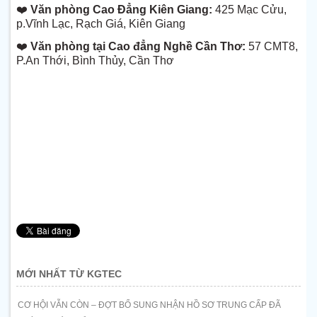
❤️
Văn phòng Cao Đẳng Kiên Giang:
425 Mạc Cửu,
p.Vĩnh Lạc, Rạch Giá, Kiên Giang
❤️
Văn phòng tại Cao đẳng Nghề Cần Thơ:
57 CMT8,
P.An Thới, Bình Thủy, Cần Thơ
MỚI NHẤT TỪ KGTEC
CƠ HỘI VẪN CÒN – ĐỢT BỔ SUNG NHẬN HỒ SƠ TRUNG CẤP ĐÃ