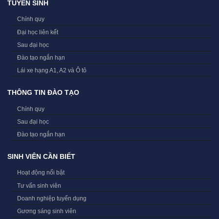
TUYỂN SINH
Chính quy
Đại học liên kết
Sau đại học
Đào tạo ngắn hạn
Lái xe hạng A1, A2 và Ô tô
THÔNG TIN ĐÀO TẠO
Chính quy
Sau đại học
Đào tạo ngắn hạn
SINH VIÊN CẦN BIẾT
Hoạt động nổi bật
Tư vấn sinh viên
Doanh nghiệp tuyển dụng
Gương sáng sinh viên