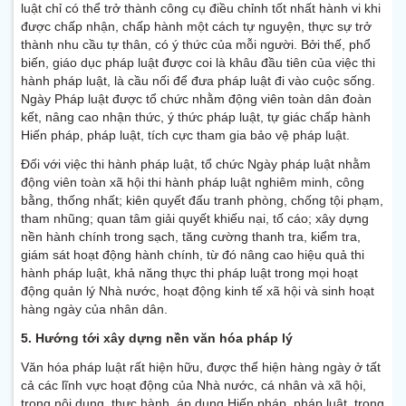
luật chỉ có thể trở thành công cụ điều chỉnh tốt nhất hành vi khi
được chấp nhận, chấp hành một cách tự nguyện, thực sự trở
thành nhu cầu tự thân, có ý thức của mỗi người. Bởi thế, phổ
biến, giáo dục pháp luật được coi là khâu đầu tiên của việc thi
hành pháp luật, là cầu nối để đưa pháp luật đi vào cuộc sống.
Ngày Pháp luật được tổ chức nhằm động viên toàn dân đoàn
kết, nâng cao nhận thức, ý thức pháp luật, tự giác chấp hành
Hiến pháp, pháp luật, tích cực tham gia bảo vệ pháp luật.
Đối với việc thi hành pháp luật, tổ chức Ngày pháp luật nhằm
động viên toàn xã hội thi hành pháp luật nghiêm minh, công
bằng, thống nhất; kiên quyết đấu tranh phòng, chống tội phạm,
tham nhũng; quan tâm giải quyết khiếu nại, tố cáo; xây dựng
nền hành chính trong sạch, tăng cường thanh tra, kiểm tra,
giám sát hoạt động hành chính, từ đó nâng cao hiệu quả thi
hành pháp luật, khả năng thực thi pháp luật trong mọi hoạt
động quản lý Nhà nước, hoạt động kinh tế xã hội và sinh hoạt
hàng ngày của nhân dân.
5. Hướng tới xây dựng nền văn hóa pháp lý
Văn hóa pháp luật rất hiện hữu, được thể hiện hàng ngày ở tất
cả các lĩnh vực hoạt động của Nhà nước, cá nhân và xã hội,
trong nội dung, thực hành, áp dụng Hiến pháp, pháp luật, trong