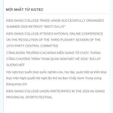
MỚI NHẤT TỪ KGTEC
KIEN GIANG COLLEGE TRADE UNION SUCCESSFULLY ORGANIZES
SUMMER 2026 RETREAT: “MISTY DA LAT”
KIEN GIANG COLLEGE ATTENDS NATIONAL ONLINE CONFERENCE
ON THE RESOLUTION OF THE THIRD PLENARY SESSION OF THE
14TH PARTY CENTRAL COMMITTEE
CÔNG ĐOÀN TRƯỜNG CAO ĐẲNG KIÊN GIANG TỔ CHỨC THÀNH
CÔNG CHƯƠNG TRÌNH THAM QUAN NGHỈ MÁT HÈ 2026: "ĐÀ LẠT
SƯƠNG MỜ"
Hội nghị trực tuyến toàn quốc nghiên cứu, học tập, quán triệt và triển khai
thực hiện Nghị quyết Hội nghị lần thứ ba Ban Chấp hành Trung ương
Đảng khóa XIV
KIEN GIANG COLLEGE UNION PARTICIPATES IN THE 2026 AN GIANG
PROVINCIAL SPORTS FESTIVAL