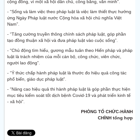
cộng đồng, vì một xã hội dân chủ, công bằng, văn minh”.
- “Sống và làm việc theo pháp luật là việc làm thiết thực hưởng
ứng Ngày Pháp luật nước Cộng hòa xã hội chủ nghĩa Việt
Nam”.
- “Tăng cường truyền thông chính sách pháp luật, góp phần
tạo đồng thuận xã hội và đưa pháp luật vào cuộc sống”.
- “Chủ động tìm hiểu, gương mẫu tuân theo Hiến pháp và pháp
luật là trách nhiệm của mỗi cán bộ, công chức, viên chức,
người lao động”.
- “Ý thức chấp hành pháp luật là thước đo hiệu quả công tác
phổ biến, giáo dục pháp luật”.
- “Nâng cao hiệu quả thi hành pháp luật là góp phần thực hiện
mục tiêu kiểm soát tốt dịch bệnh Covid-19 và phát triển kinh tế
- xã hội”.
PHÒNG TỔ CHỨC-HÀNH
CHÍNH tổng hợp