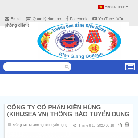
Vietnamese
Văn
Email
Quản lý đào tạo
Facebook
YouTube
phòng điện tử
CÔNG TY CỔ PHẦN KIÊN HÙNG
(KIHUSEA VN) THÔNG BÁO TUYỂN DỤNG
Đăng tại
Doanh nghiệp tuyển dụng
Tháng 8 18, 2020 08:18