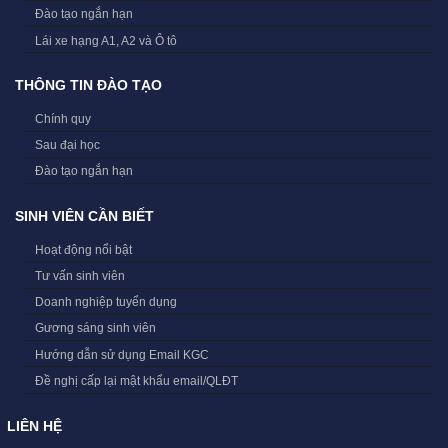
Đào tạo ngắn hạn
Lái xe hạng A1, A2 và Ô tô
THÔNG TIN ĐÀO TẠO
Chính quy
Sau đại học
Đào tạo ngắn hạn
SINH VIÊN CẦN BIẾT
Hoạt động nổi bật
Tư vấn sinh viên
Doanh nghiệp tuyển dụng
Gương sáng sinh viên
Hướng dẫn sử dụng Email KGC
Đề nghị cấp lại mật khẩu email/QLĐT
LIÊN HỆ