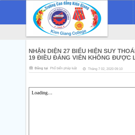
NHẬN DIỆN 27 BIỂU HIỆN SUY THOÁI
19 ĐIỀU ĐẢNG VIÊN KHÔNG ĐƯỢC 
Đăng tại
Phổ biến pháp luật
Tháng 7 02, 2020 09:10