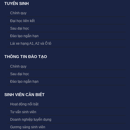
TUYỂN SINH
Chính quy
Đại học liên kết
Sau đại học
Đào tạo ngắn hạn
Lái xe hạng A1, A2 và Ô tô
THÔNG TIN ĐÀO TẠO
Chính quy
Sau đại học
Đào tạo ngắn hạn
SINH VIÊN CẦN BIẾT
Hoạt động nổi bật
Tư vấn sinh viên
Doanh nghiệp tuyển dụng
Gương sáng sinh viên