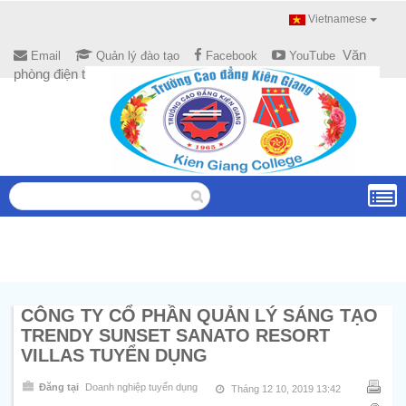
Vietnamese
Văn
Email
Quản lý đào tạo
Facebook
YouTube
phòng điện tử
CÔNG TY CỔ PHẦN QUẢN LÝ SÁNG TẠO
TRENDY SUNSET SANATO RESORT
VILLAS TUYỂN DỤNG
Đăng tại
Doanh nghiệp tuyển dụng
Tháng 12 10, 2019 13:42