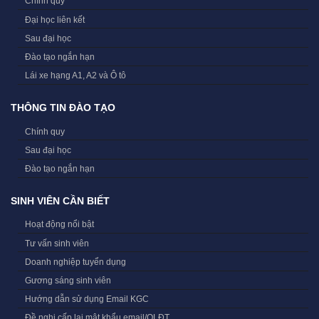
Chính quy
Đại học liên kết
Sau đại học
Đào tạo ngắn hạn
Lái xe hạng A1, A2 và Ô tô
THÔNG TIN ĐÀO TẠO
Chính quy
Sau đại học
Đào tạo ngắn hạn
SINH VIÊN CẦN BIẾT
Hoạt động nổi bật
Tư vấn sinh viên
Doanh nghiệp tuyển dụng
Gương sáng sinh viên
Hướng dẫn sử dụng Email KGC
Đề nghị cấp lại mật khẩu email/QLĐT