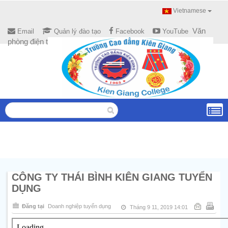
Vietnamese
Văn
Email
Quản lý đào tạo
Facebook
YouTube
phòng điện tử
CÔNG TY THÁI BÌNH KIÊN GIANG TUYỂN
DỤNG
Đăng tại
Doanh nghiệp tuyển dụng
Tháng 9 11, 2019 14:01