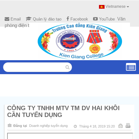
Vietnamese
Văn
Email
Quản lý đào tạo
Facebook
YouTube
phòng điện tử
CÔNG TY TNHH MTV TM DV HAI KHÔI
CẦN TUYỂN DỤNG
Đăng tại
Doanh nghiệp tuyển dụng
Tháng 4 18, 2019 15:20