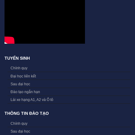
TUYỂN SINH
Chính quy
Đại học liên kết
Sau đại học
Đào tạo ngắn hạn
Lái xe hạng A1, A2 và Ô tô
THÔNG TIN ĐÀO TẠO
Chính quy
Sau đại học