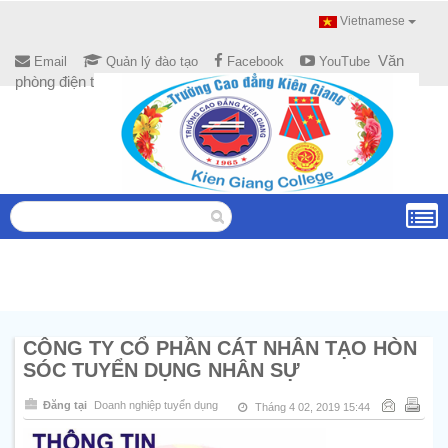
Vietnamese
Văn
Email
Quản lý đào tạo
Facebook
YouTube
phòng điện tử
CÔNG TY CỔ PHẦN CÁT NHÂN TẠO HÒN
SÓC TUYỂN DỤNG NHÂN SỰ
Đăng tại
Doanh nghiệp tuyển dụng
Tháng 4 02, 2019 15:44