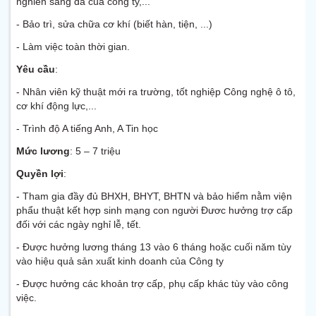
nghiền sàng đá của công ty,...
- Bảo trì, sửa chữa cơ khí (biết hàn, tiện, ...)
- Làm việc toàn thời gian.
Yêu cầu
:
- Nhân viên kỹ thuật mới ra trường, tốt nghiệp Công nghệ ô tô,
cơ khí động lực,...
- Trình độ A tiếng Anh, A Tin học
Mức lương
: 5 – 7 triệu
Quyền lợi
:
- Tham gia đầy đủ BHXH, BHYT, BHTN và bảo hiểm nằm viện
phẩu thuật kết hợp sinh mạng con người Đươc hưởng trợ cấp
đối với các ngày nghỉ lễ, tết.
- Được hưởng lương tháng 13 vào 6 tháng hoặc cuối năm tùy
vào hiệu quả sản xuất kinh doanh của Công ty
- Được hưởng các khoản trợ cấp, phụ cấp khác tùy vào công
việc.