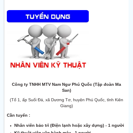
Công ty TNHH MTV Nam Ngư Phú Quốc (Tập đoàn Ma
San)
(Tổ 1, ấp Suối Đá, xã Dương Tơ, huyện Phú Quốc, tỉnh Kiên
Giang)
Cần tuyển :
Nhân viên bảo trì (Điện lạnh hoặc xây dựng) - 1 người
Kỹ thuật viên vận hành máy - 1 người