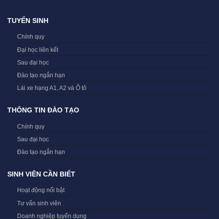
TUYỂN SINH
Chính quy
Đại học liên kết
Sau đại học
Đào tạo ngắn hạn
Lái xe hạng A1, A2 và Ô tô
THÔNG TIN ĐÀO TẠO
Chính quy
Sau đại học
Đào tạo ngắn hạn
SINH VIÊN CẦN BIẾT
Hoạt động nổi bật
Tư vấn sinh viên
Doanh nghiệp tuyển dụng