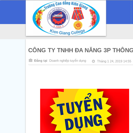
CÔNG TY TNHH ĐA NĂNG 3P THÔN
Đăng tại
Doanh nghiệp tuyển dụng
Tháng 1 24, 2019 14:55