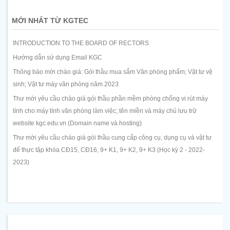
MỚI NHẤT TỪ KGTEC
INTRODUCTION TO THE BOARD OF RECTORS
Hướng dẫn sử dụng Email KGC
Thông báo mời chào giá: Gói thầu mua sắm Văn phòng phẩm; Vật tư vệ
sinh; Vật tư máy văn phòng năm 2023
Thư mời yêu cầu chào giá gói thầu phần mềm phòng chống vi rút máy
tính cho máy tính văn phòng làm việc; tên miền và máy chủ lưu trữ
website kgc.edu.vn (Domain name và hosting)
Thư mời yêu cầu chào giá gói thầu cung cấp công cụ, dụng cụ và vật tư
để thực tập khóa CĐ15, CĐ16, 9+ K1, 9+ K2, 9+ K3 (Học kỳ 2 - 2022-
2023)