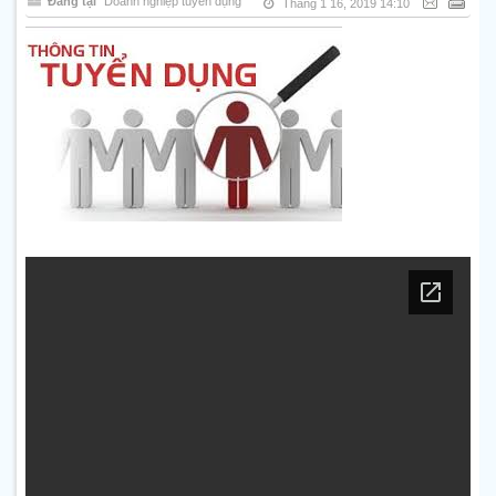
Đăng tại
Doanh nghiệp tuyển dụng
Tháng 1 16, 2019 14:10