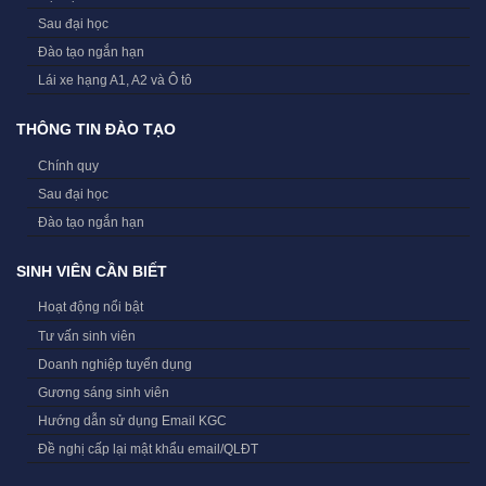
Sau đại học
Đào tạo ngắn hạn
Lái xe hạng A1, A2 và Ô tô
THÔNG TIN ĐÀO TẠO
Chính quy
Sau đại học
Đào tạo ngắn hạn
SINH VIÊN CẦN BIẾT
Hoạt động nổi bật
Tư vấn sinh viên
Doanh nghiệp tuyển dụng
Gương sáng sinh viên
Hướng dẫn sử dụng Email KGC
Đề nghị cấp lại mật khẩu email/QLĐT