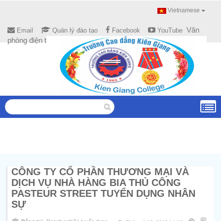
Vietnamese
Văn
Email
Quản lý đào tạo
Facebook
YouTube
phòng điện tử
CÔNG TY CỔ PHẦN THƯƠNG MẠI VÀ
DỊCH VỤ NHÀ HÀNG BIA THỦ CÔNG
PASTEUR STREET TUYỂN DỤNG NHÂN
SỰ