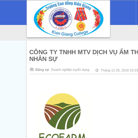
CÔNG TY TNHH MTV DỊCH VỤ ẨM T
NHÂN SỰ
Đăng tại
Doanh nghiệp tuyển dụng
Tháng 12 28, 2018 10:3