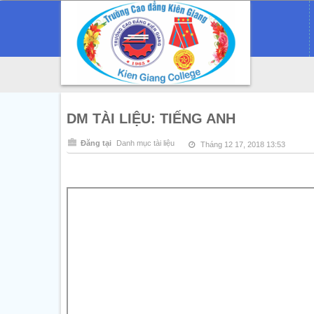
DM TÀI LIỆU: TIẾNG ANH
Đăng tại
Danh mục tài liệu
Tháng 12 17, 2018 13:53