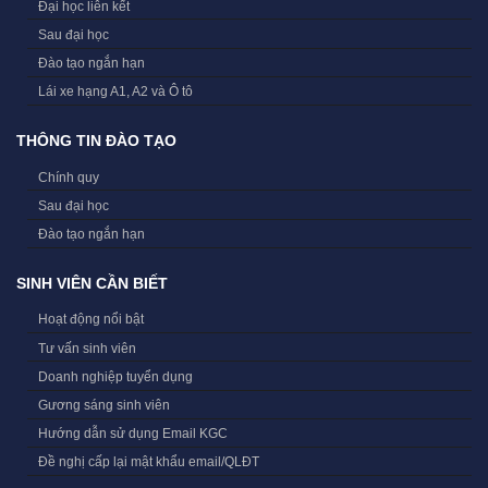
Đại học liên kết
Sau đại học
Đào tạo ngắn hạn
Lái xe hạng A1, A2 và Ô tô
THÔNG TIN ĐÀO TẠO
Chính quy
Sau đại học
Đào tạo ngắn hạn
SINH VIÊN CẦN BIẾT
Hoạt động nổi bật
Tư vấn sinh viên
Doanh nghiệp tuyển dụng
Gương sáng sinh viên
Hướng dẫn sử dụng Email KGC
Đề nghị cấp lại mật khẩu email/QLĐT