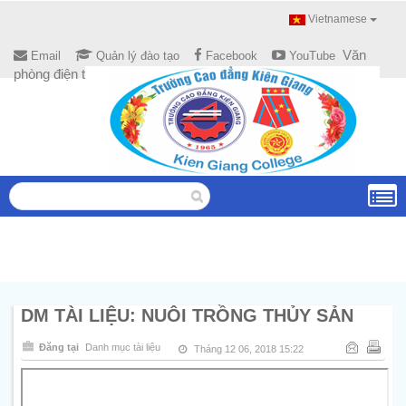
Vietnamese
Văn
Email
Quản lý đào tạo
Facebook
YouTube
phòng điện tử
DM TÀI LIỆU: NUÔI TRỒNG THỦY SẢN
Đăng tại
Danh mục tài liệu
Tháng 12 06, 2018 15:22