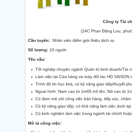
Công ty Tài 
(24C Phan Đăng Lưu, phườ
Cần tuyển:
Nhân viên điểm giới thiệu dịch vụ
Số lượng:
10 người
Yêu cầu:
Tốt nghiệp chuyên ngành Quản trị kinh doanh/Tài c
Làm việc tại Cửa hàng xe máy đối tác HD SAISON t
Trình độ tin học khá, có kỹ năng giao tiếp/thuyết ph
Ngoại hình: Nam cao từ 1m65 trở lên, Nữ cao từ 1m55
Có đam mê với công việc bán hàng, tiếp xúc, chăm
Có kỹ năng giao tiếp, có khả năng làm việc dưới áp 
Có kinh nghiệm làm việc trong ngành tài chính hoặc 
Mô tả công việc: