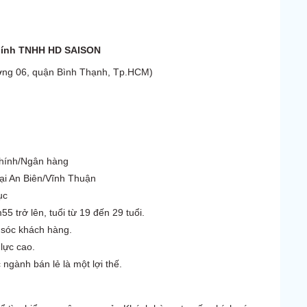
chính TNHH HD SAISON
ng 06, quận Bình Thạnh, Tp.HCM)
hính/Ngân hàng
ại An Biên/Vĩnh Thuận
ục
 trở lên, tuổi từ 19 đến 29 tuổi.
 sóc khách hàng.
lực cao.
ngành bán lẻ là một lợi thế.