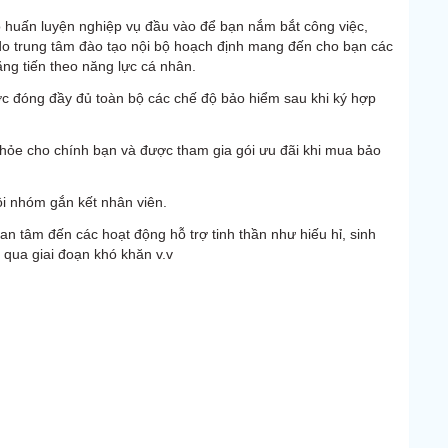
ạo huấn luyện nghiệp vụ đầu vào để bạn nắm bắt công việc,
 do trung tâm đào tạo nội bộ hoạch định mang đến cho bạn các
ng tiến theo năng lực cá nhân.
ợc đóng đầy đủ toàn bộ các chế độ bảo hiểm sau khi ký hợp
hỏe cho chính bạn và được tham gia gói ưu đãi khi mua bảo
ội nhóm gắn kết nhân viên.
n tâm đến các hoạt động hỗ trợ tinh thần như hiếu hỉ, sinh
 qua giai đoạn khó khăn v.v