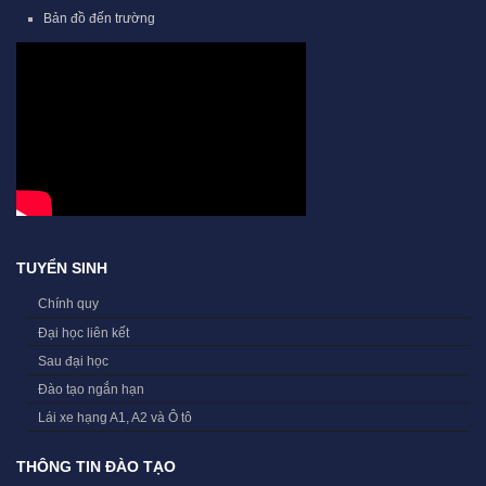
Bản đồ đến trường
TUYỂN SINH
Chính quy
Đại học liên kết
Sau đại học
Đào tạo ngắn hạn
Lái xe hạng A1, A2 và Ô tô
THÔNG TIN ĐÀO TẠO