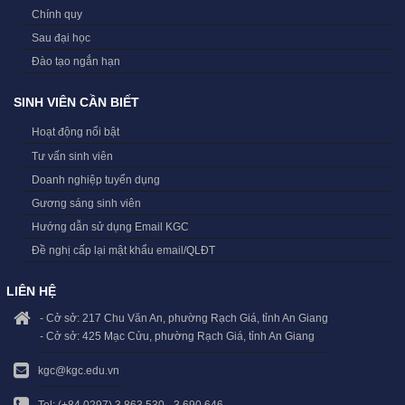
Chính quy
Sau đại học
Đào tạo ngắn hạn
SINH VIÊN CẦN BIẾT
Hoạt động nổi bật
Tư vấn sinh viên
Doanh nghiệp tuyển dụng
Gương sáng sinh viên
Hướng dẫn sử dụng Email KGC
Đề nghị cấp lại mật khẩu email/QLĐT
LIÊN HỆ
- Cở sở: 217 Chu Văn An, phường Rạch Giá, tỉnh An Giang
- Cở sở: 425 Mạc Cửu, phường Rạch Giá, tỉnh An Giang
kgc@kgc.edu.vn