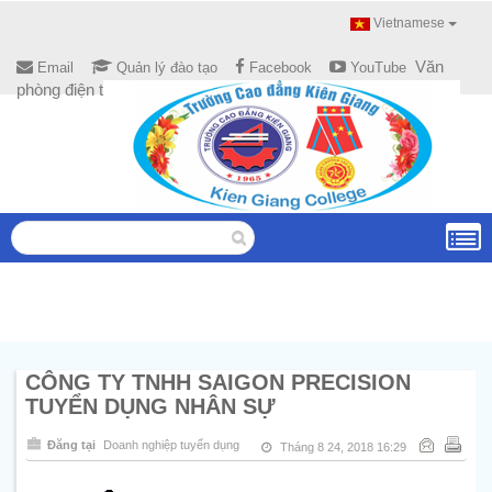
Vietnamese
Văn
Email
Quản lý đào tạo
Facebook
YouTube
phòng điện tử
CÔNG TY TNHH SAIGON PRECISION
TUYỂN DỤNG NHÂN SỰ
Đăng tại
Doanh nghiệp tuyển dụng
Tháng 8 24, 2018 16:29