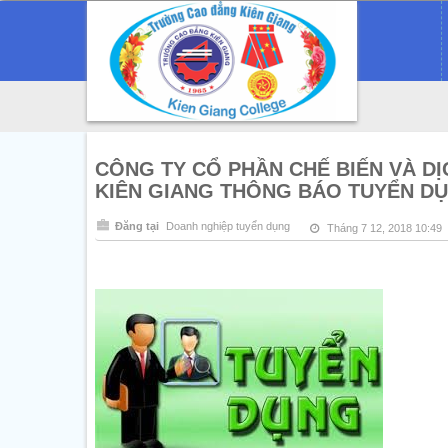
CÔNG TY CỔ PHẦN CHẾ BIẾN VÀ DỊ
KIÊN GIANG THÔNG BÁO TUYỂN D
Đăng tại
Doanh nghiệp tuyển dụng
Tháng 7 12, 2018 10:49