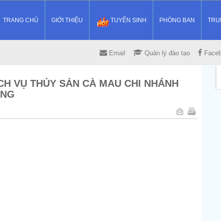
TRANG CHỦ
GIỚI THIỆU
TUYỂN SINH
PHÒNG BAN
TRU
Email
Quản lý đào tạo
Face
CH VỤ THỦY SẢN CÀ MAU CHI NHÁNH
ỤNG