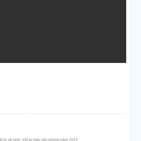
t tư vệ sinh; Vật tư máy văn phòng năm 2023