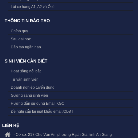
Lái xe hạng A1, A2 và Ô tô
THÔNG TIN ĐÀO TẠO
Chính quy
Sau đại học
Đào tạo ngắn hạn
SINH VIÊN CẦN BIẾT
Hoạt động nổi bật
Tư vấn sinh viên
Doanh nghiệp tuyển dụng
Gương sáng sinh viên
Hướng dẫn sử dụng Email KGC
Đề nghị cấp lại mật khẩu email/QLĐT
LIÊN HỆ
- Cở sở: 217 Chu Văn An, phường Rạch Giá, tỉnh An Giang