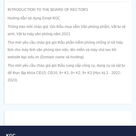
INTRODUCTION TO THE BOARD OF RECTORS
Hướng dẫn sử dụng Email KGC
Thông báo mời chào giá: Gói thầu mua sắm Văn phòng phẩm; Vật tư vệ
sinh; Vật tư máy văn phòng năm 2023
Thư mời yêu cầu chào giá gói thầu phần mềm phòng chống vi rút máy
tính cho máy tính văn phòng làm việc; tên miền và máy chủ lưu trữ
website kgc.edu.vn (Domain name và hosting)
Thư mời yêu cầu chào giá gói thầu cung cấp công cụ, dụng cụ và vật tư
để thực tập khóa CĐ15, CĐ16, 9+ K1, 9+ K2, 9+ K3 (Học kỳ 2 - 2022-
2023)
KGC