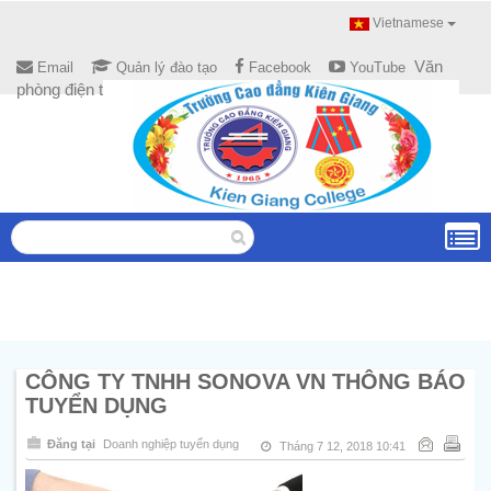
Vietnamese
Văn
Email
Quản lý đào tạo
Facebook
YouTube
phòng điện tử
CÔNG TY TNHH SONOVA VN THÔNG BÁO
TUYỂN DỤNG
Đăng tại
Doanh nghiệp tuyển dụng
Tháng 7 12, 2018 10:41