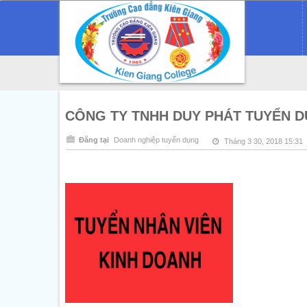
CÔNG TY TNHH DUY PHÁT TUYỂN 
Đăng tại
Doanh nghiệp tuyển dụng
Tháng 3 30, 2018 15:31