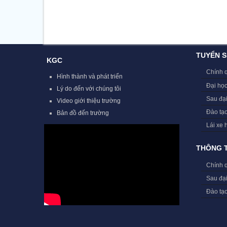
TUYỂN S
KGC
Chính 
Hình thành và phát triển
Đại học
Lý do đến với chúng tôi
Sau đạ
Video giới thiệu trường
Đào tạ
Bản đồ đến trường
Lái xe 
THÔNG T
Chính 
Sau đạ
Đào tạ