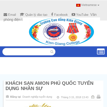
Vietnamese
Văn
Email
Quản lý đào tạo
Facebook
YouTube
phòng điện tử
KHÁCH SẠN AMON PHÚ QUỐC TUYỂN
DỤNG NHÂN SỰ
Đăng tại
Doanh nghiệp tuyển dụng
Tháng 3 15, 2018 13:43