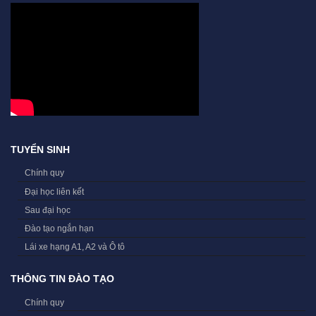
TUYỂN SINH
Chính quy
Đại học liên kết
Sau đại học
Đào tạo ngắn hạn
Lái xe hạng A1, A2 và Ô tô
THÔNG TIN ĐÀO TẠO
Chính quy