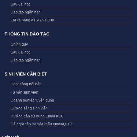
Sau đại học
Đào tạo ngắn hạn
Lái xe hạng A1, A2 và Ô tô
THÔNG TIN ĐÀO TẠO
Chính quy
Sau đại học
Đào tạo ngắn hạn
SINH VIÊN CẦN BIẾT
Hoạt động nổi bật
Tư vấn sinh viên
Doanh nghiệp tuyển dụng
Gương sáng sinh viên
Hướng dẫn sử dụng Email KGC
Đề nghị cấp lại mật khẩu email/QLĐT