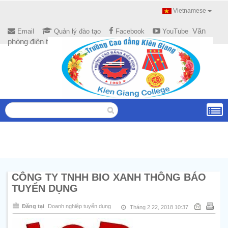
Vietnamese
Văn
Email
Quản lý đào tạo
Facebook
YouTube
phòng điện tử
CÔNG TY TNHH BIO XANH THÔNG BÁO
TUYỂN DỤNG
Đăng tại
Doanh nghiệp tuyển dụng
Tháng 2 22, 2018 10:37