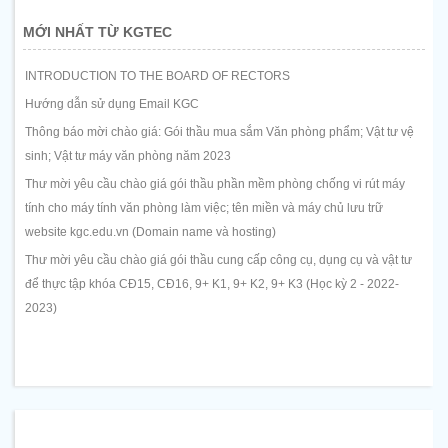
MỚI NHẤT TỪ KGTEC
INTRODUCTION TO THE BOARD OF RECTORS
Hướng dẫn sử dụng Email KGC
Thông báo mời chào giá: Gói thầu mua sắm Văn phòng phẩm; Vật tư vệ
sinh; Vật tư máy văn phòng năm 2023
Thư mời yêu cầu chào giá gói thầu phần mềm phòng chống vi rút máy
tính cho máy tính văn phòng làm việc; tên miền và máy chủ lưu trữ
website kgc.edu.vn (Domain name và hosting)
Thư mời yêu cầu chào giá gói thầu cung cấp công cụ, dụng cụ và vật tư
để thực tập khóa CĐ15, CĐ16, 9+ K1, 9+ K2, 9+ K3 (Học kỳ 2 - 2022-
2023)