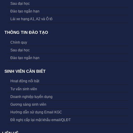
Sau đại học
Đào tạo ngắn hạn
Lái xe hạng A1, A2 và Ô tô
THÔNG TIN ĐÀO TẠO
Chính quy
Sau đại học
Đào tạo ngắn hạn
SINH VIÊN CẦN BIẾT
Hoạt động nổi bật
Tư vấn sinh viên
Doanh nghiệp tuyển dụng
Gương sáng sinh viên
Hướng dẫn sử dụng Email KGC
Đề nghị cấp lại mật khẩu email/QLĐT