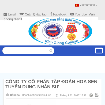
Vietnamese
Văn
Email
Quản lý đào tạo
Facebook
YouTube
phòng điện tử
CÔNG TY CỔ PHẦN TẬP ĐOÀN HOA SEN
TUYỂN DỤNG NHÂN SỰ
Đăng tại
Doanh nghiệp tuyển dụng
Tháng 9 11, 2017 15:11