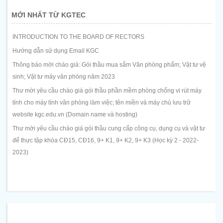
MỚI NHẤT TỪ KGTEC
INTRODUCTION TO THE BOARD OF RECTORS
Hướng dẫn sử dụng Email KGC
Thông báo mời chào giá: Gói thầu mua sắm Văn phòng phẩm; Vật tư vệ
sinh; Vật tư máy văn phòng năm 2023
Thư mời yêu cầu chào giá gói thầu phần mềm phòng chống vi rút máy
tính cho máy tính văn phòng làm việc; tên miền và máy chủ lưu trữ
website kgc.edu.vn (Domain name và hosting)
Thư mời yêu cầu chào giá gói thầu cung cấp công cụ, dụng cụ và vật tư
để thực tập khóa CĐ15, CĐ16, 9+ K1, 9+ K2, 9+ K3 (Học kỳ 2 - 2022-
2023)