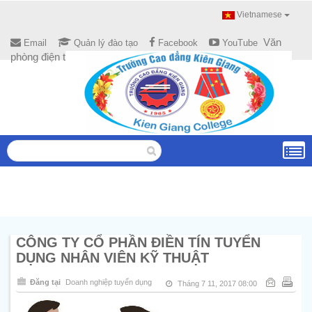
Vietnamese
Văn
Email
Quản lý đào tạo
Facebook
YouTube
phòng điện tử
CÔNG TY CỔ PHẦN ĐIỀN TÍN TUYỂN
DỤNG NHÂN VIÊN KỸ THUẬT
Đăng tại
Doanh nghiệp tuyển dụng
Tháng 7 11, 2017 08:00