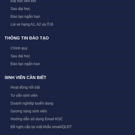
Đại học liên kết
Sau đại học
Đào tạo ngắn hạn
Lái xe hạng A1, A2 và Ô tô
THÔNG TIN ĐÀO TẠO
Chính quy
Sau đại học
Đào tạo ngắn hạn
SINH VIÊN CẦN BIẾT
Hoạt động nổi bật
Tư vấn sinh viên
Doanh nghiệp tuyển dụng
Gương sáng sinh viên
Hướng dẫn sử dụng Email KGC
Đề nghị cấp lại mật khẩu email/QLĐT