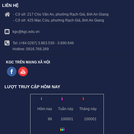
LIÊN HỆ
- Cở sở: 217 Chu Văn An, phường Rạch Giá, tỉnh An Giang
- Cở sở: 425 Mạc Cửu, phường Rạch Giá, tỉnh An Giang
kgc@kgc.edu.vn
Tel: (+84 0297) 3.863.530 - 3.690.646
Hotline: 0916.769.269
KGC TRÊN MẠNG XÃ HỘI
LƯỢT TRUY CẬP HÔM NAY
Hôm nay
Tuần này
Tháng này
88
100001
100001