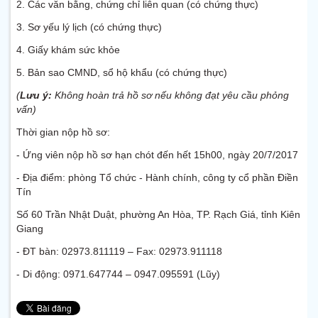
2. Các văn bằng, chứng chỉ liên quan (có chứng thực)
3. Sơ yếu lý lịch (có chứng thực)
4. Giấy khám sức khỏe
5. Bản sao CMND, sổ hộ khẩu (có chứng thực)
(
Lưu ý:
Không hoàn trả hồ sơ nếu không đạt yêu cầu phỏng
vấn)
Thời gian nộp hồ sơ:
- Ứng viên nộp hồ sơ hạn chót đến hết 15h00, ngày 20/7/2017
- Địa điểm: phòng Tổ chức - Hành chính, công ty cổ phần Điền
Tín
Số 60 Trần Nhật Duật, phường An Hòa, TP. Rạch Giá, tỉnh Kiên
Giang
- ĐT bàn: 02973.811119 – Fax: 02973.911118
- Di động: 0971.647744 – 0947.095591 (Lũy)