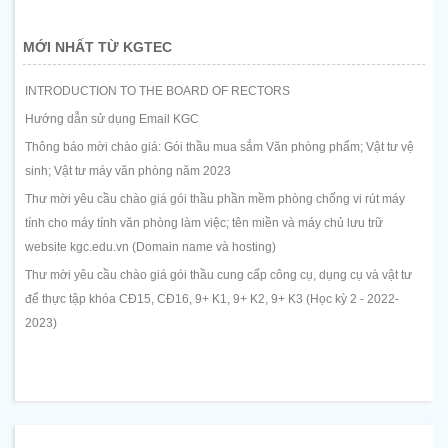
MỚI NHẤT TỪ KGTEC
INTRODUCTION TO THE BOARD OF RECTORS
Hướng dẫn sử dụng Email KGC
Thông báo mời chào giá: Gói thầu mua sắm Văn phòng phẩm; Vật tư vệ
sinh; Vật tư máy văn phòng năm 2023
Thư mời yêu cầu chào giá gói thầu phần mềm phòng chống vi rút máy
tính cho máy tính văn phòng làm việc; tên miền và máy chủ lưu trữ
website kgc.edu.vn (Domain name và hosting)
Thư mời yêu cầu chào giá gói thầu cung cấp công cụ, dụng cụ và vật tư
để thực tập khóa CĐ15, CĐ16, 9+ K1, 9+ K2, 9+ K3 (Học kỳ 2 - 2022-
2023)