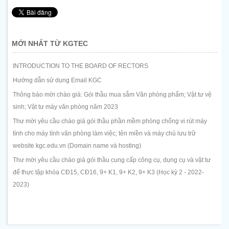
MỚI NHẤT TỪ KGTEC
INTRODUCTION TO THE BOARD OF RECTORS
Hướng dẫn sử dụng Email KGC
Thông báo mời chào giá: Gói thầu mua sắm Văn phòng phẩm; Vật tư vệ
sinh; Vật tư máy văn phòng năm 2023
Thư mời yêu cầu chào giá gói thầu phần mềm phòng chống vi rút máy
tính cho máy tính văn phòng làm việc; tên miền và máy chủ lưu trữ
website kgc.edu.vn (Domain name và hosting)
Thư mời yêu cầu chào giá gói thầu cung cấp công cụ, dụng cụ và vật tư
để thực tập khóa CĐ15, CĐ16, 9+ K1, 9+ K2, 9+ K3 (Học kỳ 2 - 2022-
2023)