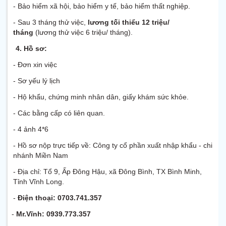
- Bảo hiểm xã hội, bảo hiểm y tế, bảo hiểm thất nghiệp.
- Sau 3 tháng thử việc,
lương tối thiểu 12 triệu/
tháng
(lương thử việc 6 triệu/ tháng).
4. Hồ sơ:
- Đơn xin việc
- Sơ yếu lý lịch
- Hộ khẩu, chứng minh nhân dân, giấy khám sức khỏe.
- Các bằng cấp có liên quan.
- 4 ảnh 4*6
- Hồ sơ nộp trực tiếp về: Công ty cổ phần xuất nhập khẩu - chi
nhánh Miền Nam
- Địa chỉ: Tổ 9, Ấp Đông Hậu, xã Đông Bình, TX Bình Minh,
Tỉnh Vĩnh Long.
-
Điện thoại: 0703.741.357
-
Mr.Vĩnh: 0939.773.357