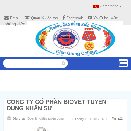
Vietnamese
Văn
Email
Quản lý đào tạo
Facebook
YouTube
phòng điện tử
CÔNG TY CỔ PHẦN BIOVET TUYỂN
DỤNG NHÂN SỰ
Đăng tại
Doanh nghiệp tuyển dụng
Tháng 7 10, 2017 16:36