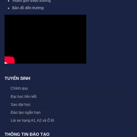
Video giới thiệu trường
Bản đồ đến trường
TUYỂN SINH
Chính quy
Đại học liên kết
Sau đại học
Đào tạo ngắn hạn
Lái xe hạng A1, A2 và Ô tô
THÔNG TIN ĐÀO TẠO