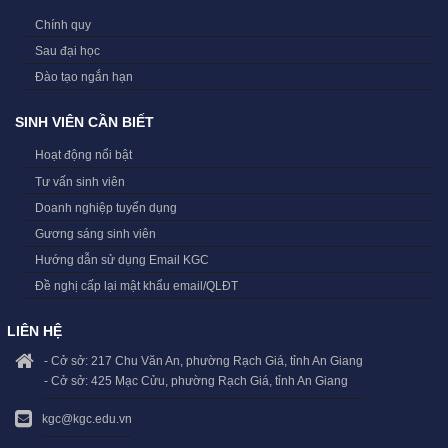
Chính quy
Sau đại học
Đào tạo ngắn hạn
SINH VIÊN CẦN BIẾT
Hoạt động nổi bật
Tư vấn sinh viên
Doanh nghiệp tuyển dụng
Gương sáng sinh viên
Hướng dẫn sử dụng Email KGC
Đề nghị cấp lại mật khẩu email/QLĐT
LIÊN HỆ
- Cở sở: 217 Chu Văn An, phường Rạch Giá, tỉnh An Giang
- Cở sở: 425 Mạc Cửu, phường Rạch Giá, tỉnh An Giang
kgc@kgc.edu.vn