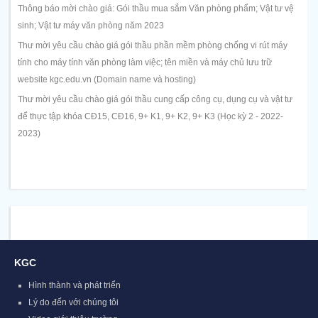
Thông báo mời chào giá: Gói thầu mua sắm Văn phòng phẩm; Vật tư vệ
sinh; Vật tư máy văn phòng năm 2023
Thư mời yêu cầu chào giá gói thầu phần mềm phòng chống vi rút máy
tính cho máy tính văn phòng làm việc; tên miền và máy chủ lưu trữ
website kgc.edu.vn (Domain name và hosting)
Thư mời yêu cầu chào giá gói thầu cung cấp công cụ, dụng cụ và vật tư
để thực tập khóa CĐ15, CĐ16, 9+ K1, 9+ K2, 9+ K3 (Học kỳ 2 - 2022-
2023)
KGC
Hình thành và phát triển
Lý do đến với chúng tôi