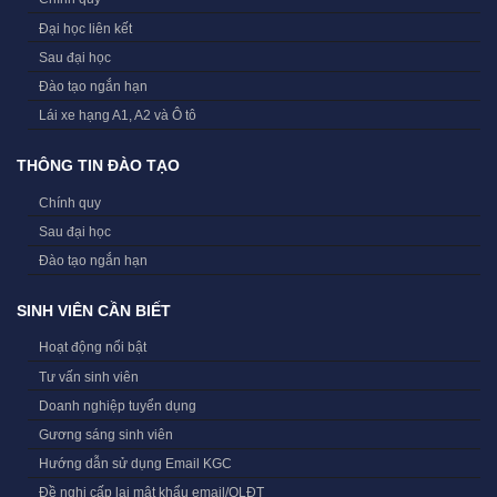
Đại học liên kết
Sau đại học
Đào tạo ngắn hạn
Lái xe hạng A1, A2 và Ô tô
THÔNG TIN ĐÀO TẠO
Chính quy
Sau đại học
Đào tạo ngắn hạn
SINH VIÊN CẦN BIẾT
Hoạt động nổi bật
Tư vấn sinh viên
Doanh nghiệp tuyển dụng
Gương sáng sinh viên
Hướng dẫn sử dụng Email KGC
Đề nghị cấp lại mật khẩu email/QLĐT