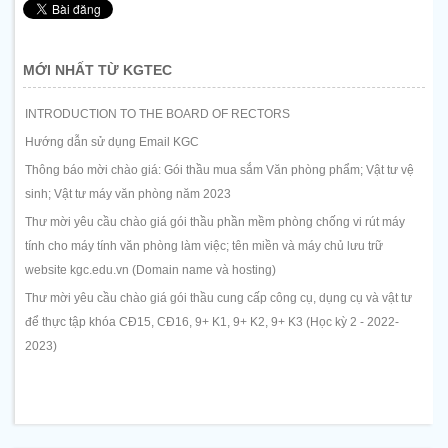
MỚI NHẤT TỪ KGTEC
INTRODUCTION TO THE BOARD OF RECTORS
Hướng dẫn sử dụng Email KGC
Thông báo mời chào giá: Gói thầu mua sắm Văn phòng phẩm; Vật tư vệ
sinh; Vật tư máy văn phòng năm 2023
Thư mời yêu cầu chào giá gói thầu phần mềm phòng chống vi rút máy
tính cho máy tính văn phòng làm việc; tên miền và máy chủ lưu trữ
website kgc.edu.vn (Domain name và hosting)
Thư mời yêu cầu chào giá gói thầu cung cấp công cụ, dụng cụ và vật tư
để thực tập khóa CĐ15, CĐ16, 9+ K1, 9+ K2, 9+ K3 (Học kỳ 2 - 2022-
2023)