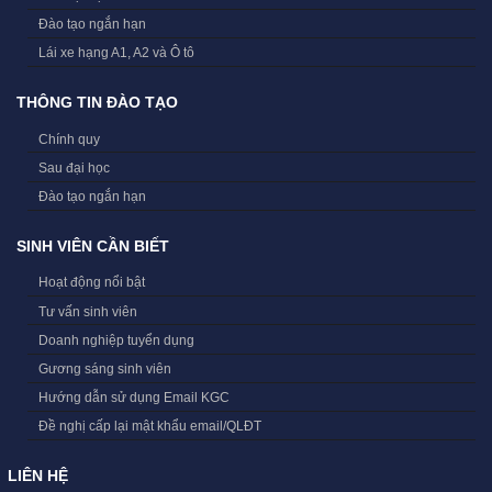
Đào tạo ngắn hạn
Lái xe hạng A1, A2 và Ô tô
THÔNG TIN ĐÀO TẠO
Chính quy
Sau đại học
Đào tạo ngắn hạn
SINH VIÊN CẦN BIẾT
Hoạt động nổi bật
Tư vấn sinh viên
Doanh nghiệp tuyển dụng
Gương sáng sinh viên
Hướng dẫn sử dụng Email KGC
Đề nghị cấp lại mật khẩu email/QLĐT
LIÊN HỆ