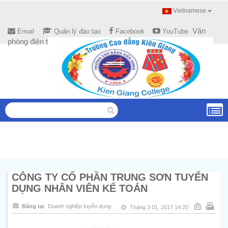
Vietnamese
Văn
Email
Quản lý đào tạo
Facebook
YouTube
phòng điện tử
CÔNG TY CỔ PHẦN TRUNG SƠN TUYỂN
DỤNG NHÂN VIÊN KẾ TOÁN
Đăng tại
Doanh nghiệp tuyển dụng
Tháng 3 01, 2017 14:20