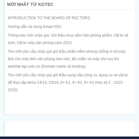
MỚI NHẤT TỪ KGTEC
INTRODUCTION TO THE BOARD OF RECTORS
Hướng dẫn sử dụng Email KGC
Thông báo mời chào giá: Gói thầu mua sắm Văn phòng phẩm; Vật tư vệ
sinh; Vật tư máy văn phòng năm 2023
Thư mời yêu cầu chào giá gói thầu phần mềm phòng chống vi rút máy
tính cho máy tính văn phòng làm việc; tên miền và máy chủ lưu trữ
website kgc.edu.vn (Domain name và hosting)
Thư mời yêu cầu chào giá gói thầu cung cấp công cụ, dụng cụ và vật tư
để thực tập khóa CĐ15, CĐ16, 9+ K1, 9+ K2, 9+ K3 (Học kỳ 2 - 2022-
2023)