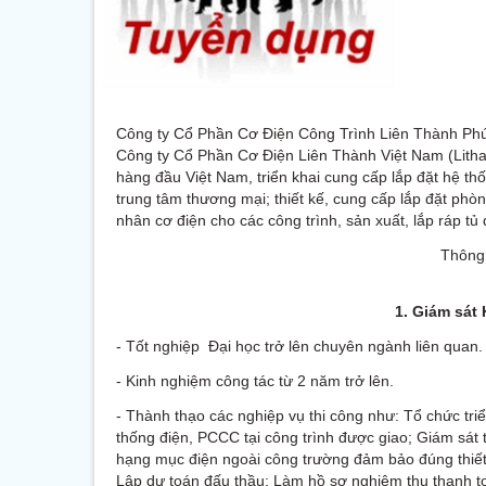
Công ty Cổ Phần Cơ Điện Công Trình Liên Thành Phú 
Công ty Cổ Phần Cơ Điện Liên Thành Việt Nam (Lithac
hàng đầu Việt Nam, triển khai cung cấp lắp đặt hệ t
trung tâm thương mại; thiết kế, cung cấp lắp đặt phò
nhân cơ điện cho các công trình, sản xuất, lắp ráp tủ 
Thông
1. Giám sát 
- Tốt nghiệp Đại học trở lên chuyên ngành liên quan.
- Kinh nghiệm công tác từ 2 năm trở lên.
- Thành thạo các nghiệp vụ thi công như: Tổ chức triể
thống điện, PCCC tại công trình được giao; Giám sát t
hạng mục điện ngoài công trường đảm bảo đúng thiết 
Lập dự toán đấu thầu; Làm hồ sơ nghiệm thu thanh to