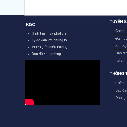
TUYỂN S
KGC
Chính 
Hình thành và phát triển
Đại học
Lý do đến với chúng tôi
Sau đạ
Video giới thiệu trường
Đào tạ
Bản đồ đến trường
Lái xe 
THÔNG T
Chính 
Sau đạ
Đào tạ