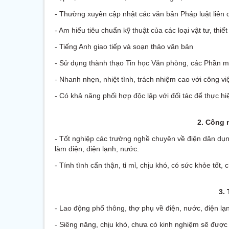
- Thường xuyên cập nhật các văn bản Pháp luật liên
- Am hiểu tiêu chuẩn kỹ thuật của các loại vật tư, thiết
- Tiếng Anh giao tiếp và soạn thảo văn bản
- Sử dụng thành thạo Tin học Văn phòng, các Phần 
- Nhanh nhẹn, nhiệt tình, trách nhiệm cao với công vi
- Có khả năng phối hợp độc lập với đối tác để thực hi
2. Công 
- Tốt nghiệp các trường nghề chuyên về điện dân dụn
làm điện, điện lạnh, nước.
- Tính tình cẩn thận, tỉ mỉ, chịu khó, có sức khỏe tốt,
3.
- Lao động phổ thông, thợ phụ về điện, nước, điện lạ
- Siêng năng, chịu khó, chưa có kinh nghiệm sẽ được