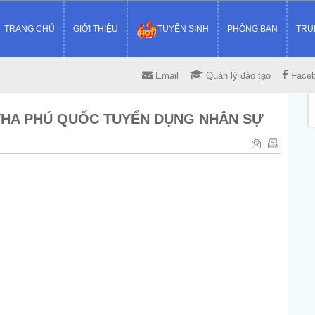
TRANG CHỦ
GIỚI THIỆU
TUYỂN SINH
PHÒNG BAN
TRU
Email
Quản lý đào tạo
Face
ITHA PHÚ QUỐC TUYỂN DỤNG NHÂN SỰ