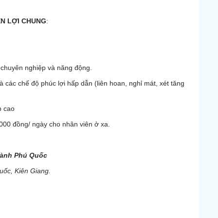
N LỢI CHUNG
:
, chuyên nghiệp và năng động.
ác chế độ phúc lợi hấp dẫn (liên hoan, nghỉ mát, xét tăng
p cao
0.000 đồng/ ngày cho nhân viên ở xa.
hành Phú Quốc
uốc, Kiên Giang.