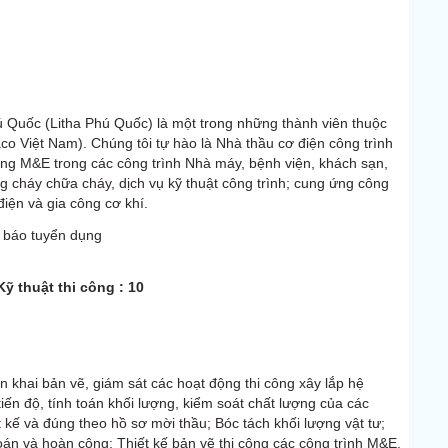
Quốc (Litha Phú Quốc) là một trong những thành viên thuộc
o Việt Nam). Chúng tôi tự hào là Nhà thầu cơ điện công trình
hống M&E trong các công trình Nhà máy, bệnh viện, khách sạn,
ng cháy chữa cháy, dịch vụ kỹ thuật công trình; cung ứng công
điện và gia công cơ khí.
 báo tuyển dụng
Kỹ thuật thi công : 10
n khai bản vẽ, giám sát các hoạt động thi công xây lắp hệ
iến độ, tính toán khối lượng, kiểm soát chất lượng của các
kế và đúng theo hồ sơ mời thầu; Bóc tách khối lượng vật tư;
án và hoàn công; Thiết kế bản vẽ thi công các công trình M&E.