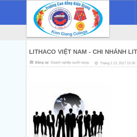
LITHACO VIỆT NAM - CHI NHÁNH L
Đăng tại
Doanh nghiệp tuyển dụng
Tháng 2 13, 2017 15:30