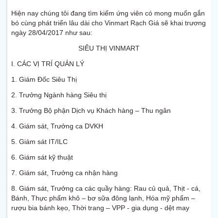
Hiện nay chúng tôi đang tìm kiếm ứng viên có mong muốn gắn
bó cùng phát triển lâu dài cho Vinmart Rạch Giá sẽ khai trương
ngày 28/04/2017 như sau:
SIÊU THỊ VINMART
I. CÁC VỊ TRÍ QUẢN LÝ
1. Giám Đốc Siêu Thị
2. Trưởng Ngành hàng Siêu thị
3. Trưởng Bộ phận Dịch vụ Khách hàng – Thu ngân
4. Giám sát, Trưởng ca DVKH
5. Giám sát IT/ILC
6. Giám sát kỹ thuật
7. Giám sát, Trưởng ca nhận hàng
8. Giám sát, Trưởng ca các quầy hàng: Rau củ quả, Thịt - cá,
Bánh, Thực phẩm khô – bơ sữa đông lạnh, Hóa mỹ phẩm –
rượu bia bánh kẹo, Thời trang – VPP - gia dụng - dệt may