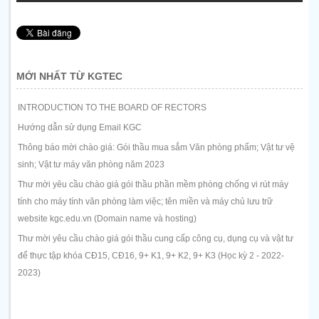
MỚI NHẤT TỪ KGTEC
INTRODUCTION TO THE BOARD OF RECTORS
Hướng dẫn sử dụng Email KGC
Thông báo mời chào giá: Gói thầu mua sắm Văn phòng phẩm; Vật tư vệ
sinh; Vật tư máy văn phòng năm 2023
Thư mời yêu cầu chào giá gói thầu phần mềm phòng chống vi rút máy
tính cho máy tính văn phòng làm việc; tên miền và máy chủ lưu trữ
website kgc.edu.vn (Domain name và hosting)
Thư mời yêu cầu chào giá gói thầu cung cấp công cụ, dụng cụ và vật tư
để thực tập khóa CĐ15, CĐ16, 9+ K1, 9+ K2, 9+ K3 (Học kỳ 2 - 2022-
2023)