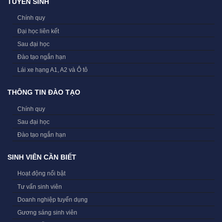
TUYỂN SINH
Chính quy
Đại học liên kết
Sau đại học
Đào tạo ngắn hạn
Lái xe hạng A1, A2 và Ô tô
THÔNG TIN ĐÀO TẠO
Chính quy
Sau đại học
Đào tạo ngắn hạn
SINH VIÊN CẦN BIẾT
Hoạt động nổi bật
Tư vấn sinh viên
Doanh nghiệp tuyển dụng
Gương sáng sinh viên