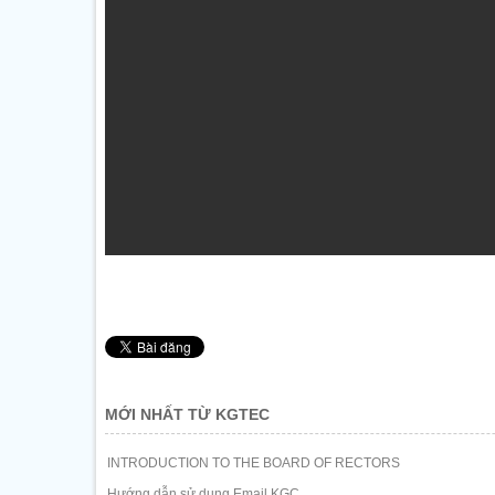
MỚI NHẤT TỪ KGTEC
INTRODUCTION TO THE BOARD OF RECTORS
Hướng dẫn sử dụng Email KGC