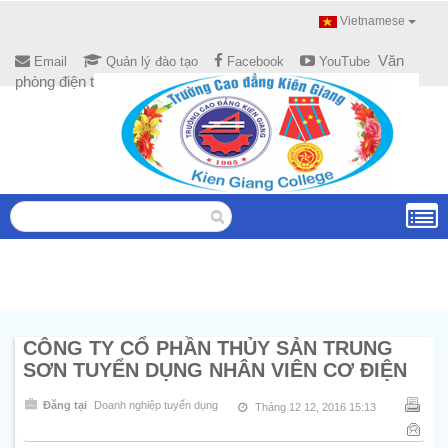
Vietnamese
Văn
Email
Quản lý đào tạo
Facebook
YouTube
phòng điện tử
CÔNG TY CỔ PHẦN THỦY SẢN TRUNG
SƠN TUYỂN DỤNG NHÂN VIÊN CƠ ĐIỆN
Đăng tại
Doanh nghiệp tuyển dụng
Tháng 12 12, 2016 15:13