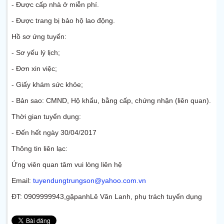
- Được cấp nhà ở miễn phí.
- Được trang bị bảo hộ lao động.
Hồ sơ ứng tuyển:
- Sơ yếu lý lịch;
- Đơn xin việc;
- Giấy khám sức khỏe;
- Bản sao: CMND, Hộ khẩu, bằng cấp, chứng nhận (liên quan).
Thời gian tuyển dụng:
- Đến hết ngày 30/04/2017
Thông tin liên lạc:
Ứng viên quan tâm vui lòng liên hệ
Email:
tuyendungtrungson@yahoo.com.vn
ĐT: 0909999943,gặpanhLê Văn Lanh, phụ trách tuyển dụng