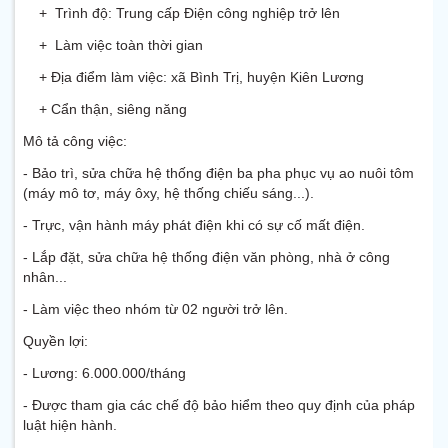
+ Trình độ: Trung cấp Điện công nghiệp trở lên
+ Làm việc toàn thời gian
+ Địa điểm làm việc: xã Bình Trị, huyện Kiên Lương
+ Cẩn thận, siêng năng
Mô tả công việc:
- Bảo trì, sửa chữa hệ thống điện ba pha phục vụ ao nuôi tôm
(máy mô tơ, máy ôxy, hệ thống chiếu sáng...).
- Trực, vận hành máy phát điện khi có sự cố mất điện.
- Lắp đặt, sửa chữa hệ thống điện văn phòng, nhà ở công
nhân...
- Làm việc theo nhóm từ 02 người trở lên.
Quyền lợi:
- Lương: 6.000.000/tháng
- Được tham gia các chế độ bảo hiểm theo quy định của pháp
luật hiện hành.