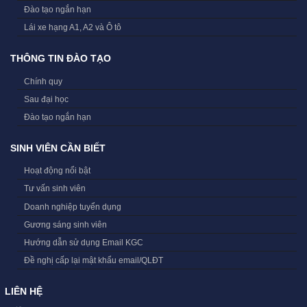
Đào tạo ngắn hạn
Lái xe hạng A1, A2 và Ô tô
THÔNG TIN ĐÀO TẠO
Chính quy
Sau đại học
Đào tạo ngắn hạn
SINH VIÊN CẦN BIẾT
Hoạt động nổi bật
Tư vấn sinh viên
Doanh nghiệp tuyển dụng
Gương sáng sinh viên
Hướng dẫn sử dụng Email KGC
Đề nghị cấp lại mật khẩu email/QLĐT
LIÊN HỆ