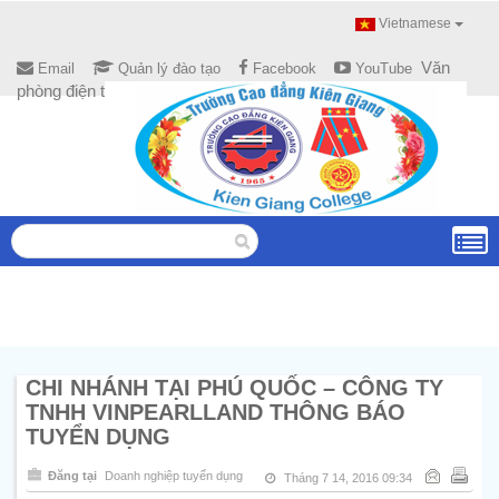
Vietnamese
Văn
Email
Quản lý đào tạo
Facebook
YouTube
phòng điện tử
CHI NHÁNH TẠI PHÚ QUỐC – CÔNG TY
TNHH VINPEARLLAND THÔNG BÁO
TUYỂN DỤNG
Đăng tại
Doanh nghiệp tuyển dụng
Tháng 7 14, 2016 09:34