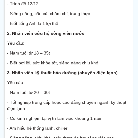
- Trình độ 12/12
- Siêng năng, cần cù, chăm chỉ, trung thực.
- Biết tiếng Anh là 1 lợi thế
2.
Nhân viên cứu hộ công viên nước
Yêu cầu:
- Nam tuổi từ 18 – 35t
- Biết bơi lội, sức khỏe tốt, siêng năng chịu khó
3.
Nhân viên kỹ thuật bảo dưỡng (chuyên điện lạnh)
Yêu cầu:
- Nam tuổi từ 20 – 30t
- Tốt nghiệp trung cấp hoặc cao đẳng chuyên ngành kỹ thuật
điện lạnh
- Có kính nghiệm tại vị trí làm việc khoảng 1 năm
- Am hiểu hệ thống lạnh, chiller