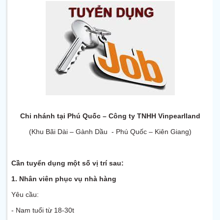
Chi nhánh tại Phú Quốc – Công ty TNHH Vinpearlland
(Khu Bãi Dài – Gành Dầu - Phú Quốc – Kiên Giang)
Cần tuyển dụng một số vị trí sau:
1.
Nhân viên phục vụ nhà hàng
Yêu cầu:
- Nam tuổi từ 18-30t