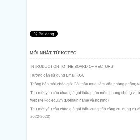
MỚI NHẤT TỪ KGTEC
INTRODUCTION TO THE BOARD OF RECTORS
Hướng dẫn sử dụng Email KGC
Thông báo mời chào giá: Gói thầu mua sắm Văn phòng phẩm; Vậ
Thư mời yêu cầu chào giá gói thầu phần mềm phòng chống vi rút 
website kgc.edu.vn (Domain name và hosting)
Thư mời yêu cầu chào giá gói thầu cung cấp công cụ, dụng cụ và
2022-2023)