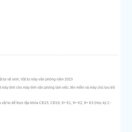
t tư vệ sinh; Vật tư máy văn phòng năm 2023
máy tính cho máy tính văn phòng làm việc; tên miền và máy chủ lưu trữ
 vật tư để thực tập khóa CĐ15, CĐ16, 9+ K1, 9+ K2, 9+ K3 (Học kỳ 2 -