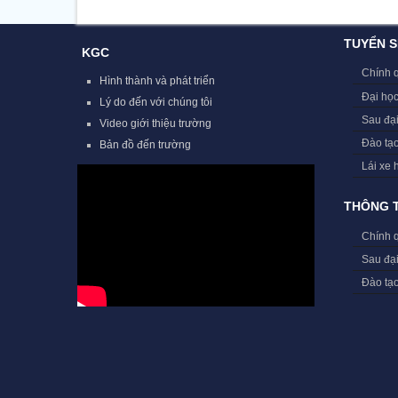
TUYỂN S
KGC
Chính 
Hình thành và phát triển
Đại học
Lý do đến với chúng tôi
Sau đạ
Video giới thiệu trường
Đào tạ
Bản đồ đến trường
Lái xe 
THÔNG T
Chính 
Sau đạ
Đào tạ