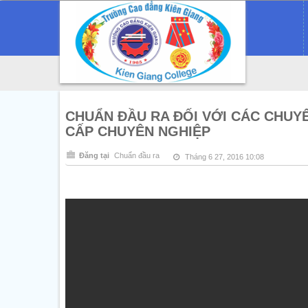
CHUẨN ĐẦU RA ĐỐI VỚI CÁC CHUY
CẤP CHUYÊN NGHIỆP
Đăng tại
Chuẩn đầu ra
Tháng 6 27, 2016 10:08