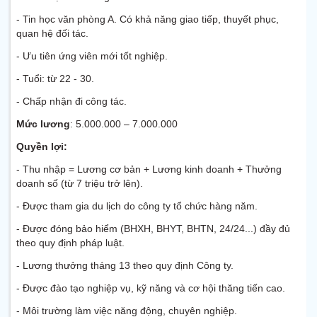
- Tin học văn phòng A. Có khả năng giao tiếp, thuyết phục,
quan hệ đối tác.
- Ưu tiên ứng viên mới tốt nghiệp.
- Tuổi: từ 22 - 30.
- Chấp nhận đi công tác.
Mức lương
: 5.000.000 – 7.000.000
Quyền lợi:
- Thu nhập = Lương cơ bản + Lương kinh doanh + Thưởng
doanh số (từ 7 triệu trở lên).
- Được tham gia du lịch do công ty tổ chức hàng năm.
- Được đóng bảo hiểm (BHXH, BHYT, BHTN, 24/24...) đầy đủ
theo quy định pháp luật.
- Lương thưởng tháng 13 theo quy định Công ty.
- Được đào tạo nghiệp vụ, kỹ năng và cơ hội thăng tiến cao.
- Môi trường làm việc năng động, chuyên nghiệp.