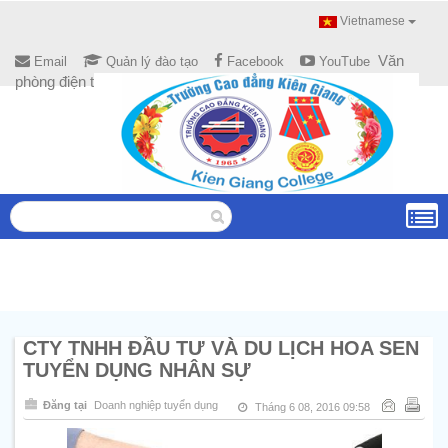
Vietnamese
Văn
Email
Quản lý đào tạo
Facebook
YouTube
phòng điện tử
CTY TNHH ĐẦU TƯ VÀ DU LỊCH HOA SEN
TUYỂN DỤNG NHÂN SỰ
Đăng tại
Doanh nghiệp tuyển dụng
Tháng 6 08, 2016 09:58