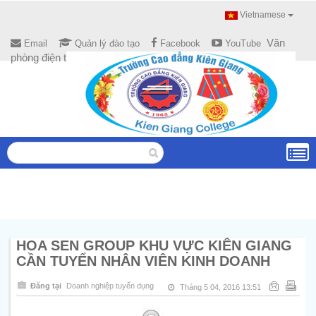
Vietnamese
Văn
Email
Quản lý đào tạo
Facebook
YouTube
phòng điện tử
HOA SEN GROUP KHU VỰC KIÊN GIANG
CẦN TUYỂN NHÂN VIÊN KINH DOANH
Đăng tại
Doanh nghiệp tuyển dụng
Tháng 5 04, 2016 13:51