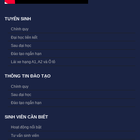
TUYỂN SINH
Chính quy
Đại học liên kết
Sau đại học
Đào tạo ngắn hạn
Lái xe hạng A1, A2 và Ô tô
THÔNG TIN ĐÀO TẠO
Chính quy
Sau đại học
Đào tạo ngắn hạn
SINH VIÊN CẦN BIẾT
Hoạt động nổi bật
Tư vấn sinh viên